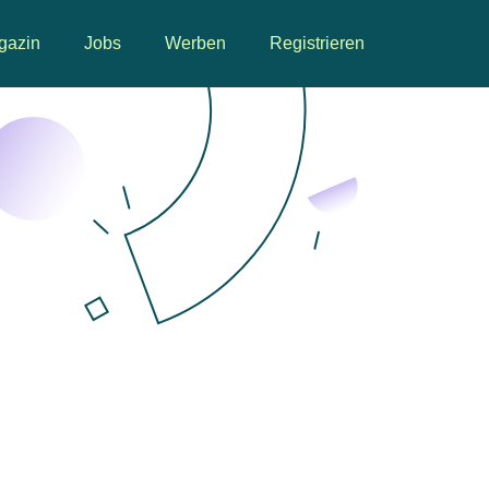
gazin
Jobs
Werben
Registrieren