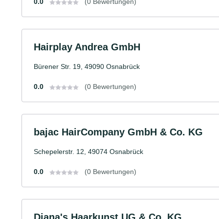
0.0
(0 Bewertungen)
Hairplay Andrea GmbH
Bürener Str. 19, 49090 Osnabrück
0.0
(0 Bewertungen)
bajac HairCompany GmbH & Co. KG
Schepelerstr. 12, 49074 Osnabrück
0.0
(0 Bewertungen)
Diana's Haarkunst UG & Co. KG