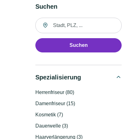
Suchen
Suche nach Ort
Suchen
Spezialisierung
Herrenfriseur (80)
Damenfriseur (15)
Kosmetik (7)
Dauerwelle (3)
Haarverlängerung (3)