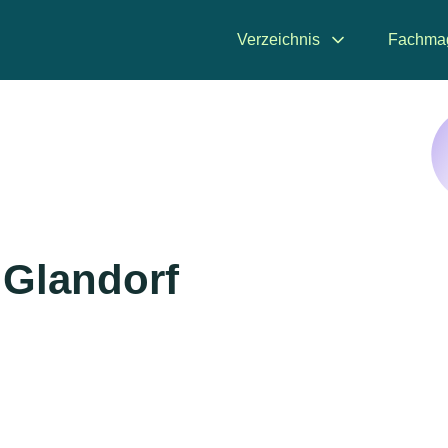
Verzeichnis
Fachma
 Glandorf