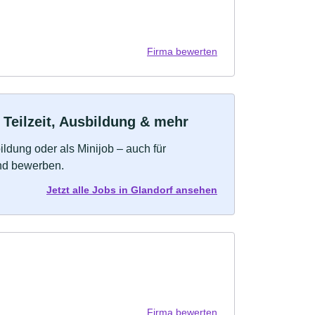
Firma bewerten
 Teilzeit, Ausbildung & mehr
bildung oder als Minijob – auch für
und bewerben.
Jetzt alle Jobs in Glandorf ansehen
Firma bewerten