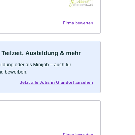
Firma bewerten
 Teilzeit, Ausbildung & mehr
bildung oder als Minijob – auch für
und bewerben.
Jetzt alle Jobs in Glandorf ansehen
Firma bewerten