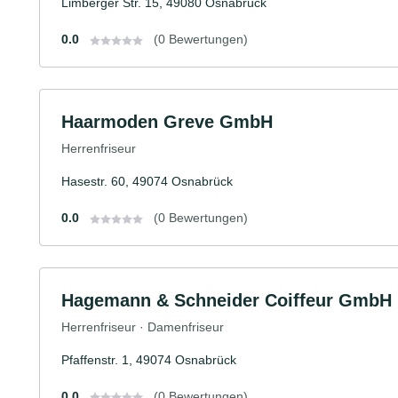
Limberger Str. 15, 49080 Osnabrück
0.0
(0 Bewertungen)
Haarmoden Greve GmbH
Herrenfriseur
Hasestr. 60, 49074 Osnabrück
0.0
(0 Bewertungen)
Hagemann & Schneider Coiffeur GmbH
Herrenfriseur · Damenfriseur
Pfaffenstr. 1, 49074 Osnabrück
0.0
(0 Bewertungen)