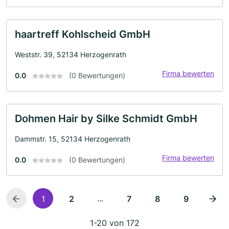
haartreff Kohlscheid GmbH
Weststr. 39, 52134 Herzogenrath
Firma bewerten
0.0
(0 Bewertungen)
Dohmen Hair by Silke Schmidt GmbH
Dammstr. 15, 52134 Herzogenrath
Firma bewerten
0.0
(0 Bewertungen)
...
1
2
7
8
9
1-20 von 172