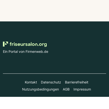
Ein Portal von Firmenweb.de
Kontakt
Datenschutz
Barrierefreiheit
Nutzungsbedingungen
AGB
Impressum
© Marktplatz Mittelstand GmbH & Co. KG 1998 - 2026. Alle
Rechte vorbehalten.