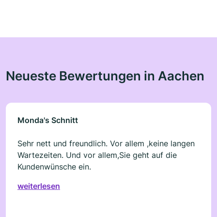
Neueste Bewertungen in Aachen
Monda's Schnitt
Sehr nett und freundlich. Vor allem ,keine langen
Wartezeiten. Und vor allem,Sie geht auf die
Kundenwünsche ein.
weiterlesen