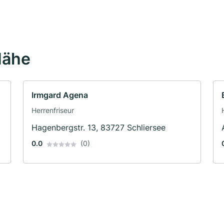
Nähe
Irmgard Agena
Herrenfriseur
Hagenbergstr. 13, 83727 Schliersee
0.0
(0)