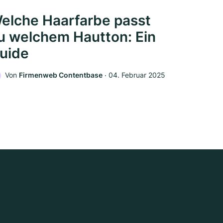
elche Haarfarbe passt
u welchem Hautton: Ein
uide
Von
Firmenweb Contentbase
‧
04. Februar 2025