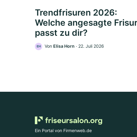
Trendfrisuren 2026:
Welche angesagte Frisu
passt zu dir?
Von
Elisa Horn
‧
22. Juli 2026
EH
Ein Portal von Firmenweb.de