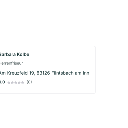
Barbara Kolbe
Herrenfriseur
Am Kreuzfeld 19, 83126 Flintsbach am Inn
0.0
(0)