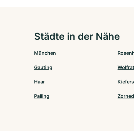
Städte in der Nähe
München
Rosen
Gauting
Wolfra
Haar
Kiefer
Palling
Zorned