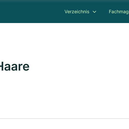
Verzeichnis
Fachmag
Haare