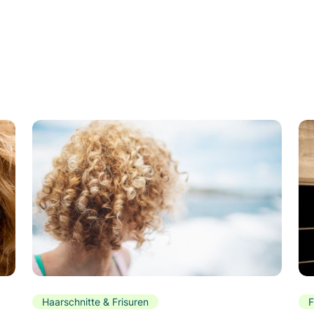
Haarschnitte & Frisuren
F