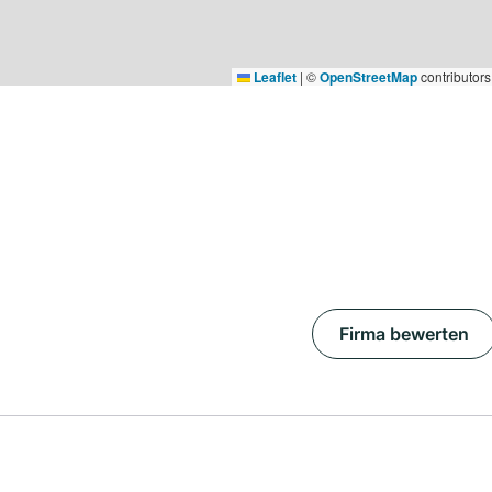
Leaflet
|
©
OpenStreetMap
contributors
Firma bewerten