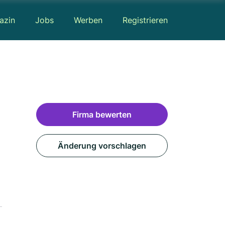
azin
Jobs
Werben
Registrieren
Firma bewerten
Änderung vorschlagen