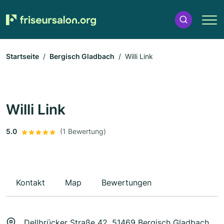
Startseite
Bergisch Gladbach
Willi Link
Willi Link
5.0
(1 Bewertung)
Kontakt
Map
Bewertungen
Dellbrücker Straße 42, 51469 Bergisch Gladbach