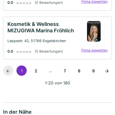
Firma bewerten
0.0
(0 Bewertungen)
Kosmetik & Wellness
MIZUGIWA Marina Fröhlich
Leppestr. 42, 51766 Engelskirchen
Firma bewerten
0.0
(0 Bewertungen)
...
1
2
7
8
9
1-20 von 180
In der Nähe