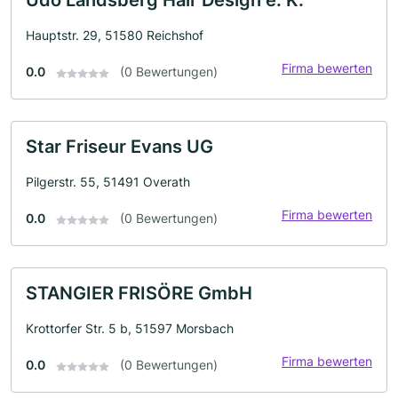
Udo Landsberg Hair Design e. K.
Hauptstr. 29, 51580 Reichshof
Firma bewerten
0.0
(0 Bewertungen)
Star Friseur Evans UG
Pilgerstr. 55, 51491 Overath
Firma bewerten
0.0
(0 Bewertungen)
STANGIER FRISÖRE GmbH
Krottorfer Str. 5 b, 51597 Morsbach
Firma bewerten
0.0
(0 Bewertungen)