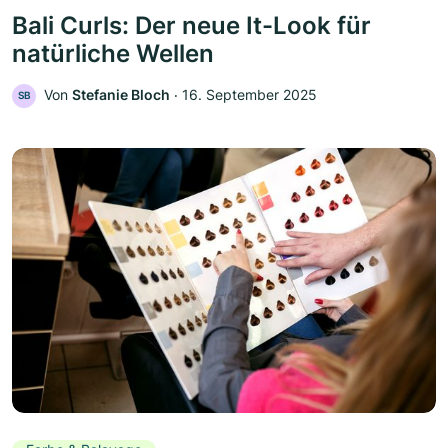
Bali Curls: Der neue It-Look für
natürliche Wellen
Von
Stefanie Bloch
‧
16. September 2025
SB