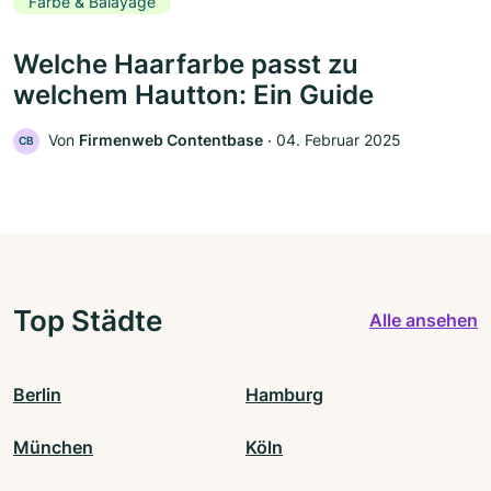
Farbe & Balayage
Welche Haarfarbe passt zu
welchem Hautton: Ein Guide
Von
Firmenweb Contentbase
‧
04. Februar 2025
CB
Top Städte
Alle ansehen
Berlin
Hamburg
München
Köln