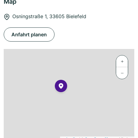
Map
Osningstraße 1, 33605 Bielefeld
Anfahrt planen
+
−