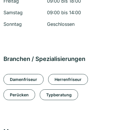
Freitag
09:00 bis 18:00
Samstag
09:00 bis 14:00
Sonntag
Geschlossen
Branchen / Spezialisierungen
Damenfriseur
Herrenfriseur
Perücken
Typberatung