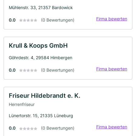
Mühlenstr. 33, 21357 Bardowick
Firma bewerten
0.0
(0 Bewertungen)
Krull & Koops GmbH
Göhrdestr. 4, 29584 Himbergen
Firma bewerten
0.0
(0 Bewertungen)
Friseur Hildebrandt e. K.
Herrenfriseur
Lünertorstr. 15, 21335 Lüneburg
Firma bewerten
0.0
(0 Bewertungen)