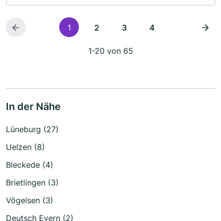
1
2
3
4
1-20 von 65
In der Nähe
Lüneburg (27)
Uelzen (8)
Bleckede (4)
Brietlingen (3)
Vögelsen (3)
Deutsch Evern (2)