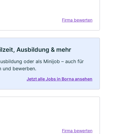
Firma bewerten
ilzeit, Ausbildung & mehr
 Ausbildung oder als Minijob – auch für
rn und bewerben.
Jetzt alle Jobs in Borna ansehen
Firma bewerten