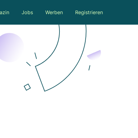
azin
Jobs
Werben
Registrieren