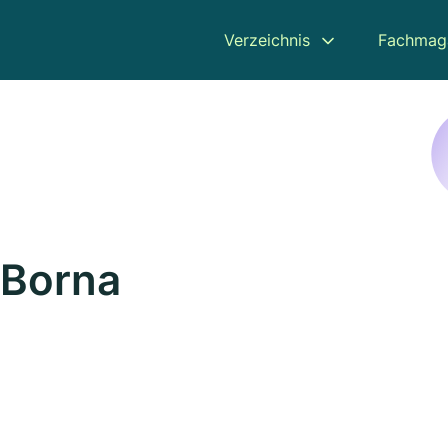
Verzeichnis
Fachmag
 Borna