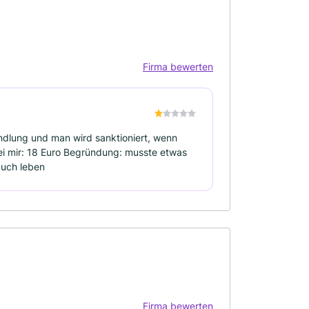
Firma bewerten
ndlung und man wird sanktioniert, wenn
ei mir: 18 Euro Begründung: musste etwas
auch leben
Firma bewerten