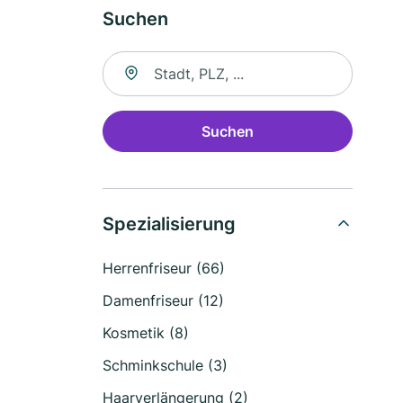
Suchen
Suche nach Ort
Suchen
Spezialisierung
Herrenfriseur (66)
Damenfriseur (12)
Kosmetik (8)
Schminkschule (3)
Haarverlängerung (2)