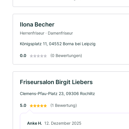
Ilona Becher
Herrenfriseur · Damenfriseur
Königsplatz 11, 04552 Borna bei Leipzig
0.0
(0 Bewertungen)
Friseursalon Birgit Liebers
Clemens-Pfau-Platz 23, 09306 Rochlitz
5.0
(1 Bewertung)
Anke H.
12. Dezember 2025