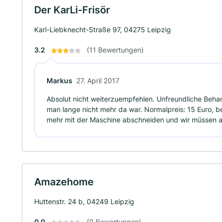
Der KarLi-Frisör
Karl-Liebknecht-Straße 97, 04275 Leipzig
3.2
(11 Bewertungen)
Markus
27. April 2017
Absolut nicht weiterzuempfehlen. Unfreundliche Beha
man lange nicht mehr da war. Normalpreis: 15 Euro, b
mehr mit der Maschine abschneiden und wir müssen 
Amazehome
Huttenstr. 24 b, 04249 Leipzig
0.0
(0 Bewertungen)