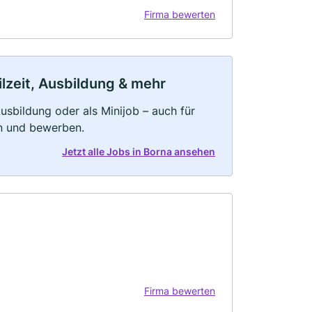
Firma bewerten
ilzeit, Ausbildung & mehr
 Ausbildung oder als Minijob – auch für
rn und bewerben.
Jetzt alle Jobs in Borna ansehen
Firma bewerten