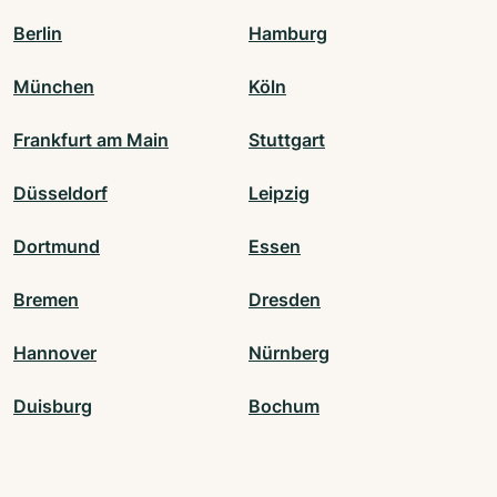
Berlin
Hamburg
München
Köln
Frankfurt am Main
Stuttgart
Düsseldorf
Leipzig
Dortmund
Essen
Bremen
Dresden
Hannover
Nürnberg
Duisburg
Bochum