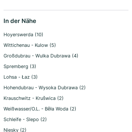
In der Nähe
Hoyerswerda (10)
Wittichenau - Kulow (5)
Großdubrau - Wulka Dubrawa (4)
Spremberg (3)
Lohsa - Łaz (3)
Hohendubrau - Wysoka Dubrawa (2)
Krauschwitz - Krušwica (2)
Weißwasser/O.L. - Běła Woda (2)
Schleife - Slepo (2)
Niesky (2)