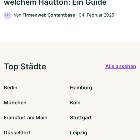
welchem Hautton: Ein Guide
Von
Firmenweb Contentbase
‧
04. Februar 2025
CB
Top Städte
Alle ansehen
Berlin
Hamburg
München
Köln
Frankfurt am Main
Stuttgart
Düsseldorf
Leipzig