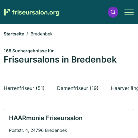
Startseite
Bredenbek
168 Suchergebnisse für
Friseursalons in Bredenbek
Herrenfriseur (51)
Damenfriseur (19)
Haarverlän
HAARmonie Friseursalon
Poststr. 4, 24796 Bredenbek