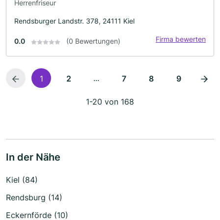
Herrenfriseur
Rendsburger Landstr. 378, 24111 Kiel
Firma bewerten
0.0
(0 Bewertungen)
...
1
2
7
8
9
1-20 von 168
In der Nähe
Kiel (84)
Rendsburg (14)
Eckernförde (10)