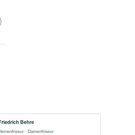
Friedrich Behre
Herrenfriseur · Damenfriseur