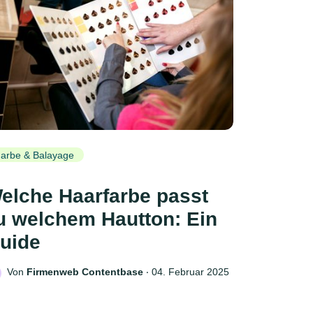
arbe & Balayage
elche Haarfarbe passt
u welchem Hautton: Ein
uide
Von
Firmenweb Contentbase
‧
04. Februar 2025