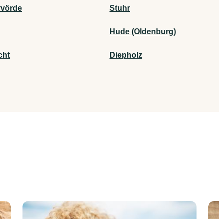
vörde
Stuhr
Hude (Oldenburg)
cht
Diepholz