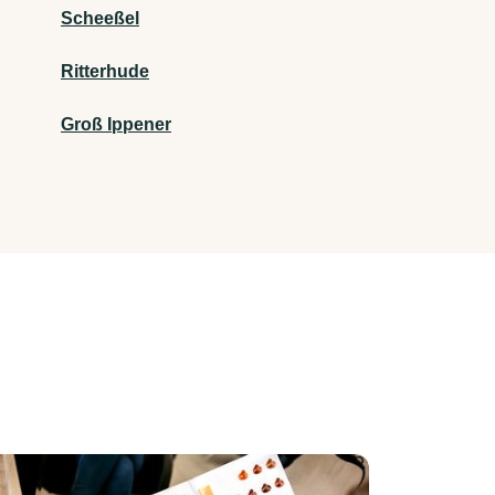
Scheeßel
Ritterhude
Groß Ippener