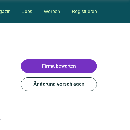
gazin
Jobs
Werben
Registrieren
Firma bewerten
Änderung vorschlagen