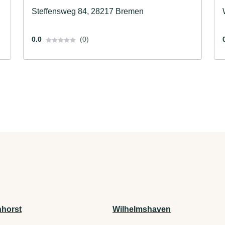
Steffensweg 84, 28217 Bremen
0.0
(0)
horst
Wilhelmshaven