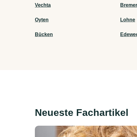
Vechta
Bremer
Oyten
Lohne
Bücken
Edewe
Neueste Fachartikel