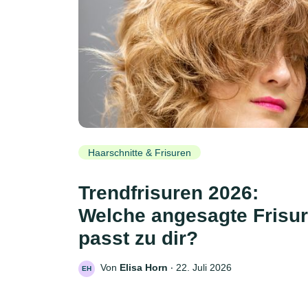
Haarschnitte & Frisuren
Trendfrisuren 2026:
Welche angesagte Frisur
passt zu dir?
Von
Elisa Horn
‧
22. Juli 2026
EH