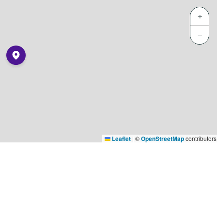
+
−
Leaflet
|
©
OpenStreetMap
contributors