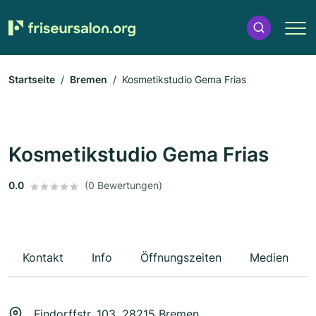
Startseite
Bremen
Kosmetikstudio Gema Frias
Kosmetikstudio Gema Frias
0.0
(0 Bewertungen)
Kontakt
Info
Öffnungszeiten
Medien
Findorffstr. 103, 28215 Bremen