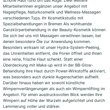
schöne Haut rund um das Auge. Zwei weitere
Mitarbeiterinnen ergänzen unser Angebot mit
Nagelpflege, Naturkosmetik und Wellness-Massagen
verschiedenen Typs. Ihr Kosmetikstudio mit
Spezialbehandlungen in Bremen Als wohltuende
Ganzkörperbehandlung in der Beauty-Kosmetik können
Sie sich bei uns mit Massagen verwöhnen lassen, bei
denen besondere Öle zur Anwendung kommen.
Besonders wirksam ist unser Hydra-System-Peeling,
das Unreinheiten entfernt, die Poren öffnet und Ihnen
eine reine, frische Haut schenkt. Statt einer
Überdeckung mit Make-up wird in der BB-Glow-
Behandlung Ihre Haut durch Power-Wirkstoffe aktiviert,
was besonders auch dunkle Augenschatten aufhellt.
Darüber hinaus haben wir sowohl künstliche
Wimpernverlängerungen als auch ein Wimpernlifting im
Angebot. Für einen ausdrucksvollen Blick werden Ihre
Wimpern auf Höhe der Wurzeln aufgerichtet und durch
Laminierung voller und stärker.