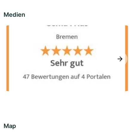
Medien
next
Map