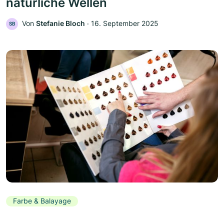
natürliche Wellen
Von
Stefanie Bloch
‧
16. September 2025
SB
Farbe & Balayage