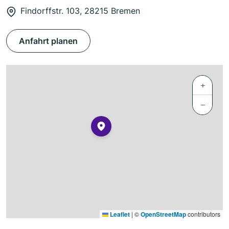
Findorffstr. 103, 28215 Bremen
Anfahrt planen
+
−
Leaflet
|
©
OpenStreetMap
contributors