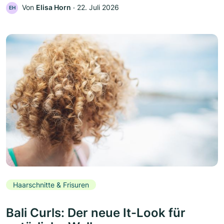
Von
Elisa Horn
‧
22. Juli 2026
EH
Haarschnitte & Frisuren
Bali Curls: Der neue It-Look für