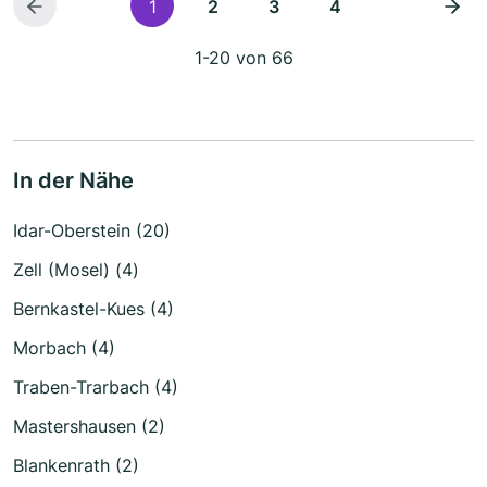
1
2
3
4
1-20 von 66
In der Nähe
Idar-Oberstein (20)
Zell (Mosel) (4)
Bernkastel-Kues (4)
Morbach (4)
Traben-Trarbach (4)
Mastershausen (2)
Blankenrath (2)