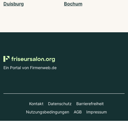
Duisburg
Bochum
Ein Portal von Firmenweb.de
Kontakt
Datenschutz
Barrierefreiheit
Nutzungsbedingungen
AGB
Impressum
© Marktplatz Mittelstand GmbH & Co. KG 1998 - 2026. Alle