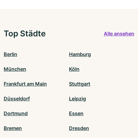
Top Städte
Alle ansehen
Berlin
Hamburg
München
Köln
Frankfurt am Main
Stuttgart
Düsseldorf
Leipzig
Dortmund
Essen
Bremen
Dresden