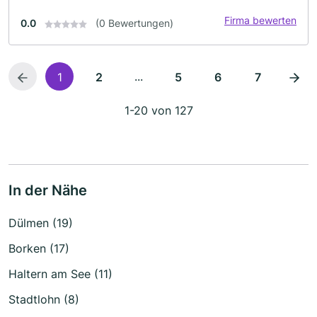
Firma bewerten
0.0
(0 Bewertungen)
...
1
2
5
6
7
1-20 von 127
In der Nähe
Dülmen (19)
Borken (17)
Haltern am See (11)
Stadtlohn (8)