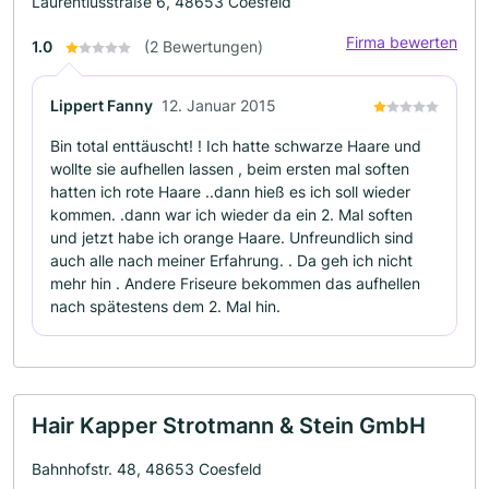
Laurentiusstraße 6, 48653 Coesfeld
Firma bewerten
1.0
(2 Bewertungen)
Lippert Fanny
12. Januar 2015
Bin total enttäuscht! ! Ich hatte schwarze Haare und
wollte sie aufhellen lassen , beim ersten mal soften
hatten ich rote Haare ..dann hieß es ich soll wieder
kommen. .dann war ich wieder da ein 2. Mal soften
und jetzt habe ich orange Haare. Unfreundlich sind
auch alle nach meiner Erfahrung. . Da geh ich nicht
mehr hin . Andere Friseure bekommen das aufhellen
nach spätestens dem 2. Mal hin.
Hair Kapper Strotmann & Stein GmbH
Bahnhofstr. 48, 48653 Coesfeld