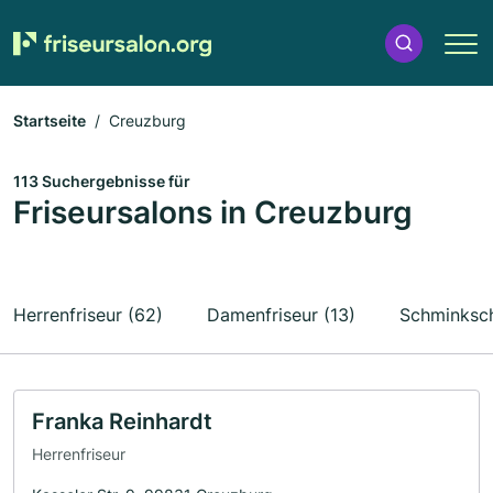
Startseite
Creuzburg
113 Suchergebnisse für
Friseursalons in Creuzburg
Herrenfriseur (62)
Damenfriseur (13)
Schminksch
Franka Reinhardt
Herrenfriseur