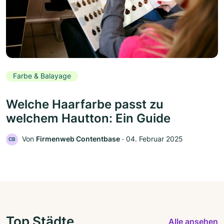
Farbe & Balayage
Welche Haarfarbe passt zu
welchem Hautton: Ein Guide
Von
Firmenweb Contentbase
‧
04. Februar 2025
CB
Top Städte
Alle ansehen