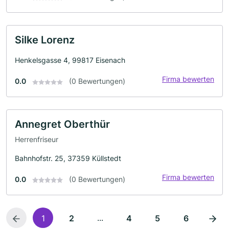
Silke Lorenz
Henkelsgasse 4, 99817 Eisenach
Firma bewerten
0.0
(0 Bewertungen)
Annegret Oberthür
Herrenfriseur
Bahnhofstr. 25, 37359 Küllstedt
Firma bewerten
0.0
(0 Bewertungen)
...
1
2
4
5
6