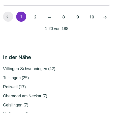
2
...
8
9
10
1
1-20 von 188
In der Nähe
Villingen-Schwenningen (42)
Tuttlingen (25)
Rottweil (17)
Oberndorf am Neckar (7)
Geislingen (7)