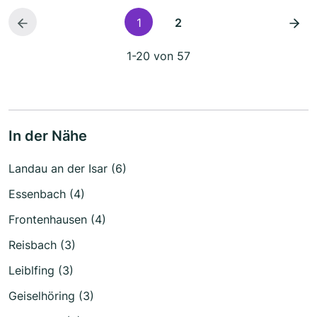
1
2
1-20 von 57
In der Nähe
Landau an der Isar (6)
Essenbach (4)
Frontenhausen (4)
Reisbach (3)
Leiblfing (3)
Geiselhöring (3)