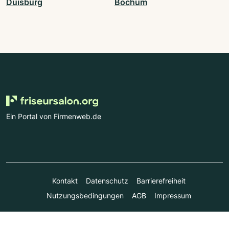
Duisburg
Bochum
Ein Portal von Firmenweb.de
Kontakt
Datenschutz
Barrierefreiheit
Nutzungsbedingungen
AGB
Impressum
© Marktplatz Mittelstand GmbH & Co. KG 1998 - 2026. Alle