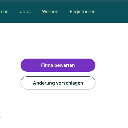
azin
Jobs
Werben
Registrieren
Firma bewerten
Änderung vorschlagen