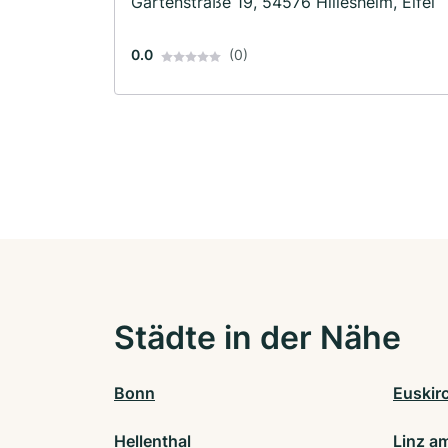
Gartenstraße 19, 54576 Hillesheim, Eifel
0.0
(0)
Städte in der Nähe
Bonn
Euskir
Hellenthal
Linz a