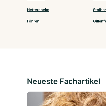
Nettersheim
Stolbe
Föhren
Gillenf
Neueste Fachartikel