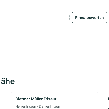
Firma bewerten
Nähe
Dietmar Müller Friseur
Herrenfriseur · Damenfriseur