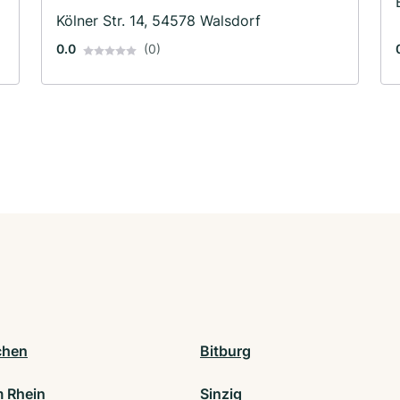
Kölner Str. 14, 54578 Walsdorf
0.0
(0)
chen
Bitburg
m Rhein
Sinzig