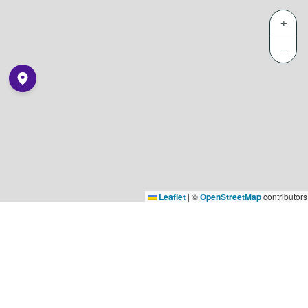
+
−
Leaflet
|
©
OpenStreetMap
contributors