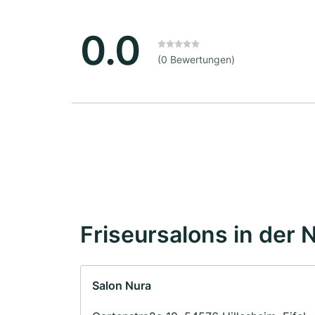
0.0
(0 Bewertungen)
Friseursalons in der 
Salon Nura