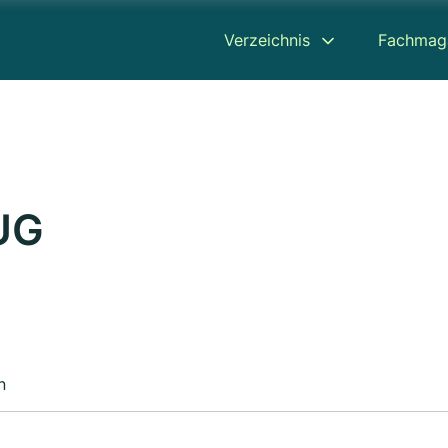
Verzeichnis
Fachmag
UG
n