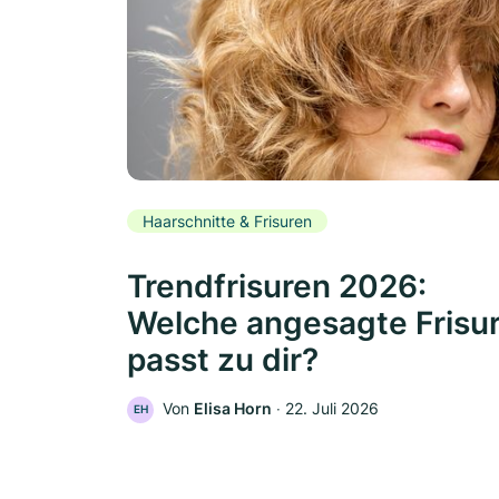
Haarschnitte & Frisuren
Trendfrisuren 2026:
Welche angesagte Frisu
passt zu dir?
Von
Elisa Horn
‧
22. Juli 2026
EH