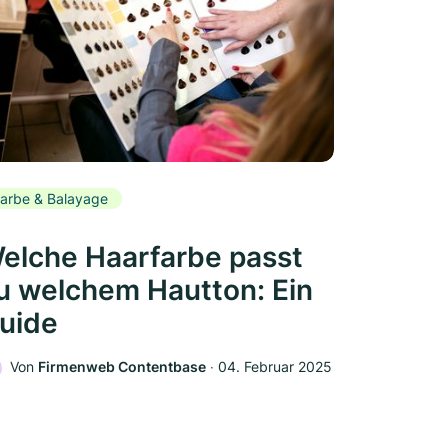
arbe & Balayage
elche Haarfarbe passt
u welchem Hautton: Ein
uide
Von
Firmenweb Contentbase
‧
04. Februar 2025