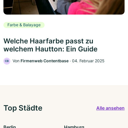
Farbe & Balayage
Welche Haarfarbe passt zu
welchem Hautton: Ein Guide
Von
Firmenweb Contentbase
‧
04. Februar 2025
CB
Top Städte
Alle ansehen
Berlin
Hamburg