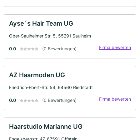
Ayse´s Hair Team UG
Ober-Saulheimer Str. 5, 55291 Saulheim
Firma bewerten
0.0
(0 Bewertungen)
AZ Haarmoden UG
Friedrich-Ebert-Str. 54, 64560 Riedstadt
Firma bewerten
0.0
(0 Bewertungen)
Haarstudio Marianne UG
Engelsbergstr. 47, 67591 Offstein