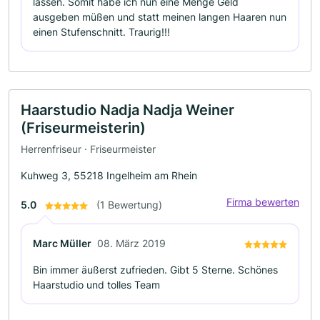
lassen. Somit habe ich nun eine Menge Geld
ausgeben müßen und statt meinen langen Haaren nun
einen Stufenschnitt. Traurig!!!
Haarstudio Nadja Nadja Weiner
(Friseurmeisterin)
Herrenfriseur · Friseurmeister
Kuhweg 3, 55218 Ingelheim am Rhein
Firma bewerten
5.0
(1 Bewertung)
Marc Müller
08. März 2019
Bin immer äußerst zufrieden. Gibt 5 Sterne. Schönes
Haarstudio und tolles Team