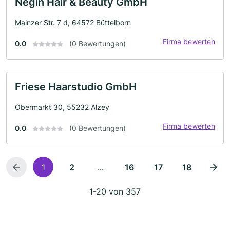
Negin Hair & Beauty GmbH
Mainzer Str. 7 d, 64572 Büttelborn
Firma bewerten
0.0
(0 Bewertungen)
Friese Haarstudio GmbH
Obermarkt 30, 55232 Alzey
Firma bewerten
0.0
(0 Bewertungen)
...
1
2
16
17
18
1-20 von 357