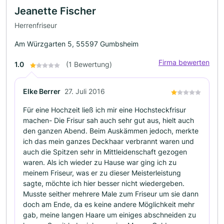
Jeanette Fischer
Herrenfriseur
Am Würzgarten 5, 55597 Gumbsheim
Firma bewerten
1.0
(1 Bewertung)
Elke Berrer
27. Juli 2016
Für eine Hochzeit ließ ich mir eine Hochsteckfrisur
machen- Die Frisur sah auch sehr gut aus, hielt auch
den ganzen Abend. Beim Auskämmen jedoch, merkte
ich das mein ganzes Deckhaar verbrannt waren und
auch die Spitzen sehr in Mittleidenschaft gezogen
waren. Als ich wieder zu Hause war ging ich zu
meinem Friseur, was er zu dieser Meisterleistung
sagte, möchte ich hier besser nicht wiedergeben.
Musste seither mehrere Male zum Friseur um sie dann
doch am Ende, da es keine andere Möglichkeit mehr
gab, meine langen Haare um einiges abschneiden zu