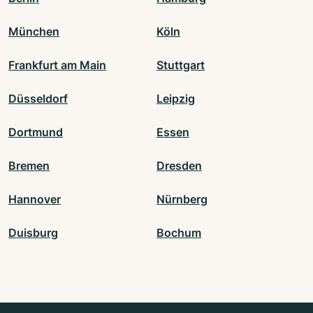
München
Köln
Frankfurt am Main
Stuttgart
Düsseldorf
Leipzig
Dortmund
Essen
Bremen
Dresden
Hannover
Nürnberg
Duisburg
Bochum