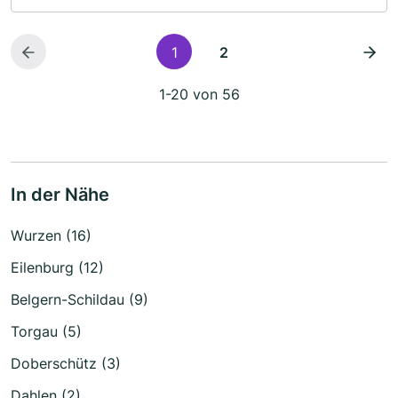
1
2
1-20 von 56
In der Nähe
Wurzen (16)
Eilenburg (12)
Belgern-Schildau (9)
Torgau (5)
Doberschütz (3)
Dahlen (2)