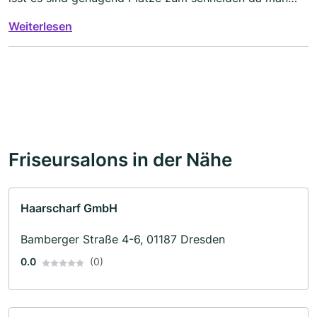
sollte man drüber nachdenken es geht um Service am
Weiterlesen
Kunden die sie auch brauchen
Friseursalons in der Nähe
Haarscharf GmbH
Bamberger Straße 4-6, 01187 Dresden
0.0
(0)