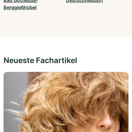
Bad Gottleuba-
Deutschneudorf
Berggießhübel
Neueste Fachartikel