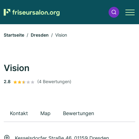
Startseite
Dresden
Vision
Vision
2.8
(4 Bewertungen)
Kontakt
Map
Bewertungen
Kesselsdorfer Straße 46, 01159 Dresden