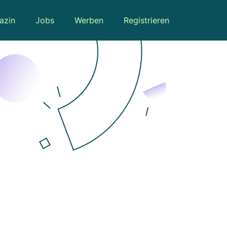
azin
Jobs
Werben
Registrieren