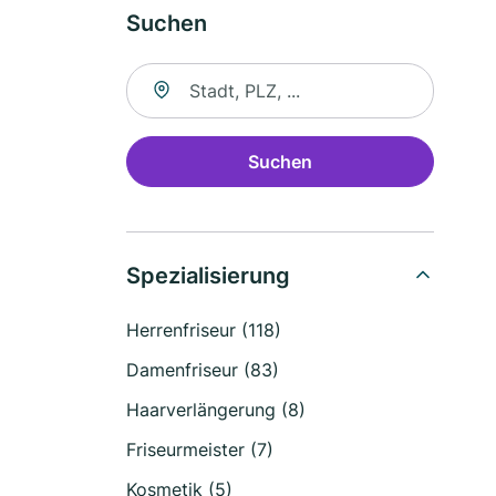
Suchen
Suche nach Ort
Suchen
Spezialisierung
Herrenfriseur (118)
Damenfriseur (83)
Haarverlängerung (8)
Friseurmeister (7)
Kosmetik (5)