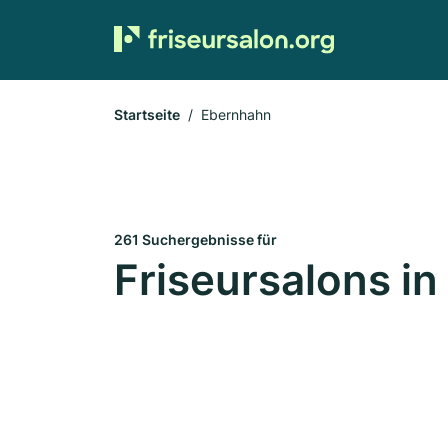
Startseite
Ebernhahn
261 Suchergebnisse für
Friseursalons i