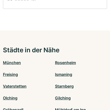
Städte in der Nähe
München
Rosenheim
Freising
Ismaning
Vaterstetten
Starnberg
Olching
Gilching
Gröbenzell
Mühldorf am Inn