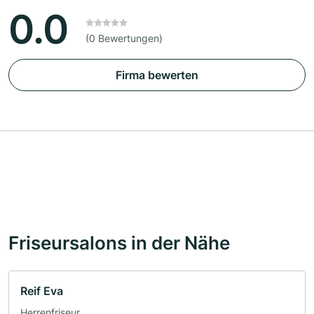
0.0
(0 Bewertungen)
Firma bewerten
Friseursalons in der Nähe
Reif Eva
Herrenfriseur