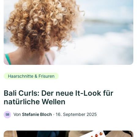
Haarschnitte & Frisuren
Bali Curls: Der neue It-Look für
natürliche Wellen
Von
Stefanie Bloch
‧
16. September 2025
SB