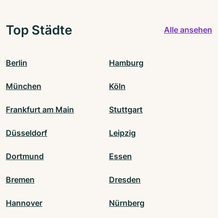
Top Städte
Alle ansehen
Berlin
Hamburg
München
Köln
Frankfurt am Main
Stuttgart
Düsseldorf
Leipzig
Dortmund
Essen
Bremen
Dresden
Hannover
Nürnberg