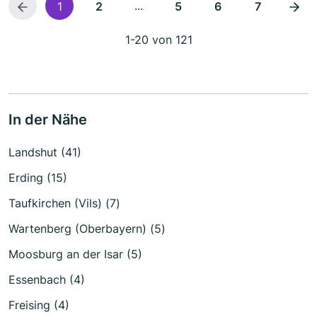
...
1
2
5
6
7
1-20 von 121
In der Nähe
Landshut (41)
Erding (15)
Taufkirchen (Vils) (7)
Wartenberg (Oberbayern) (5)
Moosburg an der Isar (5)
Essenbach (4)
Freising (4)