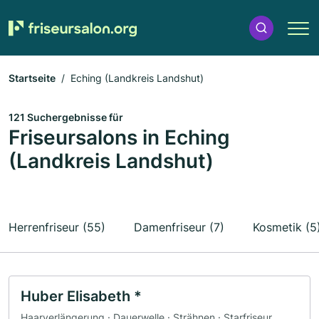
Startseite
Eching (Landkreis Landshut)
121 Suchergebnisse für
Friseursalons in Eching
(Landkreis Landshut)
Herrenfriseur (55)
Damenfriseur (7)
Kosmetik (5
Huber Elisabeth *
Haarverlängerung · Dauerwelle · Strähnen · Starfriseur