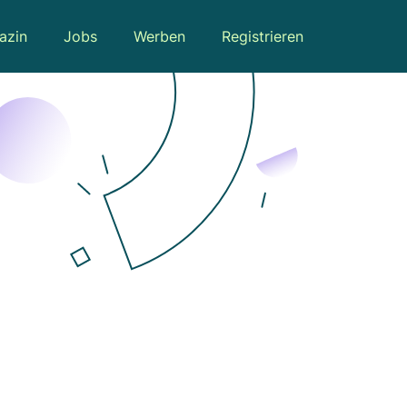
azin
Jobs
Werben
Registrieren