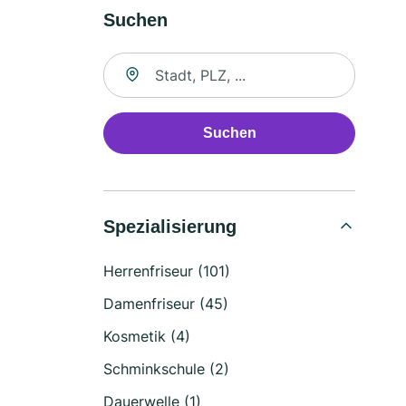
Suchen
Suche nach Ort
Suchen
Spezialisierung
Herrenfriseur (101)
Damenfriseur (45)
Kosmetik (4)
Schminkschule (2)
Dauerwelle (1)