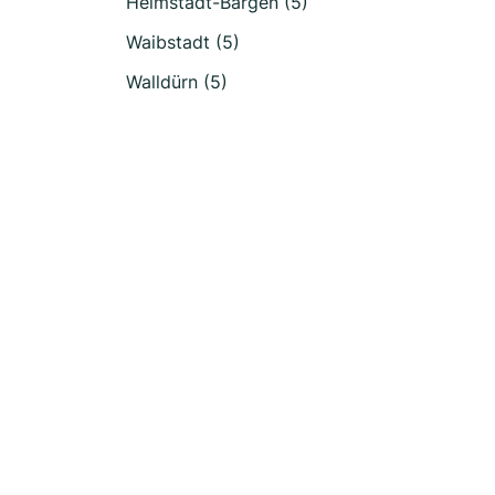
Helmstadt-Bargen (5)
Waibstadt (5)
Walldürn (5)