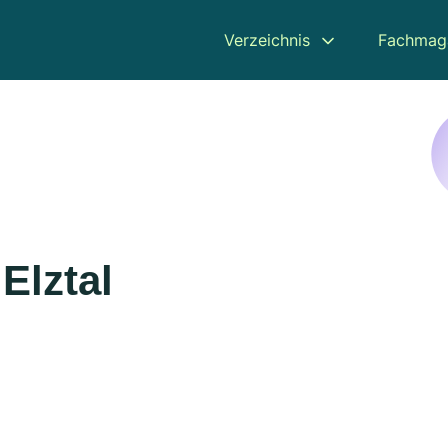
Verzeichnis
Fachmag
Elztal