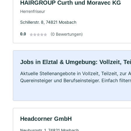
HAIRGROUP Curth und Moravec KG
Herrenfriseur
Schillerstr. 8, 74821 Mosbach
0.0
(0 Bewertungen)
Jobs in Elztal & Umgebung: Vollzeit, Te
Aktuelle Stellenangebote in Vollzeit, Teilzeit, zur
Quereinsteiger und Berufseinsteiger. Einfach filte
Headcorner GmbH
Neuburgstr. 1, 74821 Mosbach