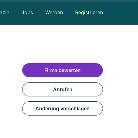
azin
Jobs
Werben
Registrieren
Firma bewerten
Anrufen
Änderung vorschlagen