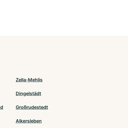
Zella-Mehlis
Dingelstädt
ld
Großrudestedt
Alkersleben