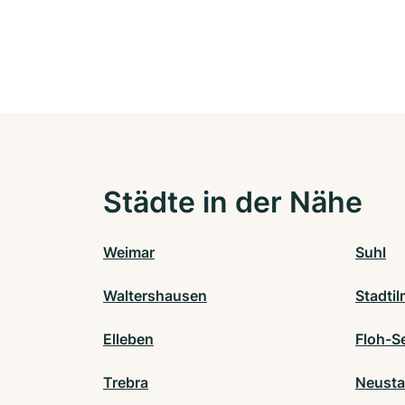
Städte in der Nähe
Weimar
Suhl
Waltershausen
Stadti
Elleben
Floh-Se
Trebra
Neusta