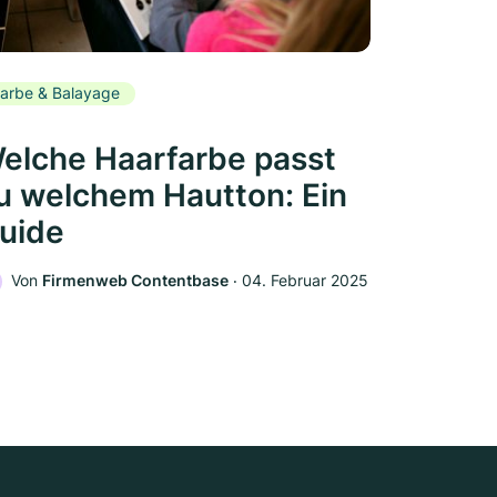
arbe & Balayage
elche Haarfarbe passt
u welchem Hautton: Ein
uide
Von
Firmenweb Contentbase
‧
04. Februar 2025