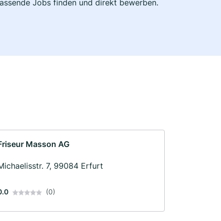
 passende Jobs finden und direkt bewerben.
Friseur Masson AG
Michaelisstr. 7, 99084 Erfurt
0.0
(0)