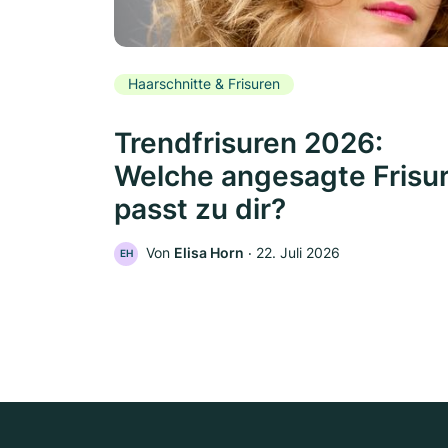
Haarschnitte & Frisuren
Trendfrisuren 2026:
Welche angesagte Frisu
passt zu dir?
Von
Elisa Horn
‧
22. Juli 2026
EH