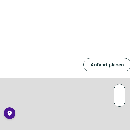
Anfahrt planen
+
−