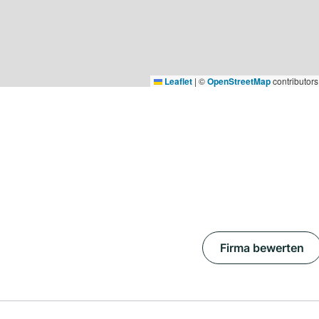
Leaflet
|
©
OpenStreetMap
contributors
Firma bewerten