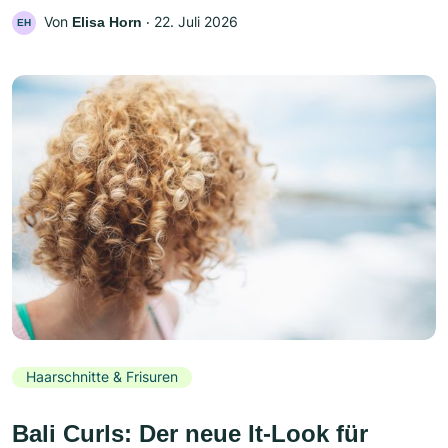
Von
‧
22. Juli 2026
Elisa Horn
EH
Haarschnitte & Frisuren
Bali Curls: Der neue It-Look für