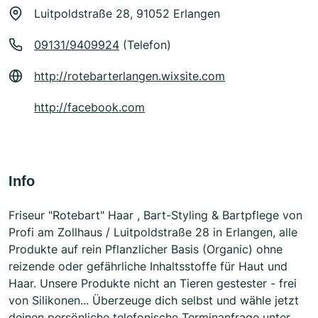
Luitpoldstraße 28, 91052 Erlangen
09131/9409924
(Telefon)
http://rotebarterlangen.wixsite.com
http://facebook.com
Info
Friseur "Rotebart" Haar , Bart-Styling & Bartpflege von
Profi am Zollhaus / Luitpoldstraße 28 in Erlangen, alle
Produkte auf rein Pflanzlicher Basis (Organic) ohne
reizende oder gefährliche Inhaltsstoffe für Haut und
Haar. Unsere Produkte nicht an Tieren gestester - frei
von Silikonen... Überzeuge dich selbst und wähle jetzt
deinen persönliche telefonische Terminanfrage unter