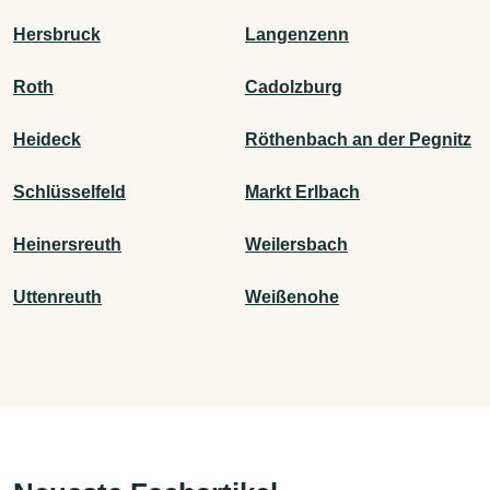
Hersbruck
Langenzenn
Roth
Cadolzburg
Heideck
Röthenbach an der Pegnitz
Schlüsselfeld
Markt Erlbach
Heinersreuth
Weilersbach
Uttenreuth
Weißenohe