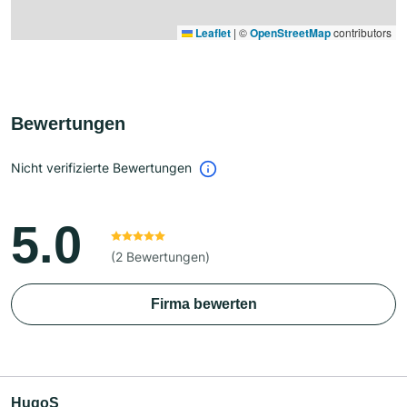
Leaflet
|
©
OpenStreetMap
contributors
Bewertungen
Nicht verifizierte Bewertungen
5.0
(2 Bewertungen)
Firma bewerten
HugoS