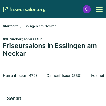
Startseite
Esslingen am Neckar
890 Suchergebnisse für
Friseursalons in Esslingen am
Neckar
Herrenfriseur (472)
Damenfriseur (330)
Kosmeti
Senait