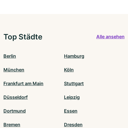
Top Städte
Alle ansehen
Berlin
Hamburg
München
Köln
Frankfurt am Main
Stuttgart
Düsseldorf
Leipzig
Dortmund
Essen
Bremen
Dresden