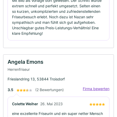
Mit Bild als Vorlage dort gewesen. Der Schnitt wurde
extrem schnell und perfekt umgesetzt. Selten einen
so kurzen, unkomplizierten und zufriedenstellenden
Friseurbesuch erlebt. Noch dazu ist Nazan sehr
sympathisch und man fühlt sich gut aufgehoben.
Unschlagbar gutes Preis-Leistungs-Verhältnis! Eine
klare Empfehlung!
Angela Emons
Herrenfriseur
Frieslandring 13, 53844 Troisdorf
Firma bewerten
3.5
(2 Bewertungen)
Colette Weiher
26. Mai 2023
eine exzellente Friseurin und ein super netter Mensch