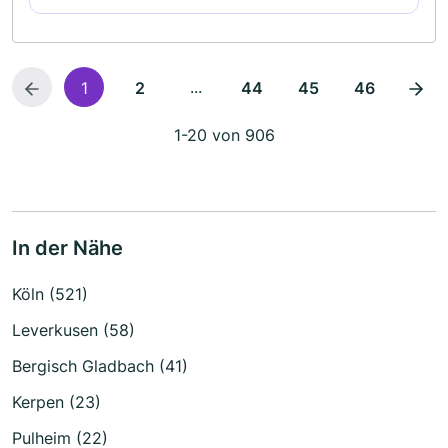
...
1
2
44
45
46
1-20 von 906
In der Nähe
Köln (521)
Leverkusen (58)
Bergisch Gladbach (41)
Kerpen (23)
Pulheim (22)