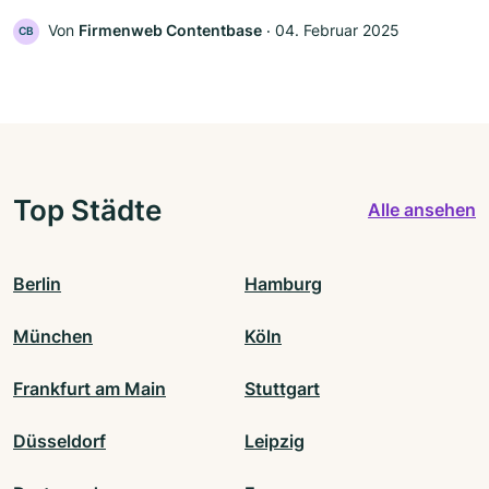
Von
Firmenweb Contentbase
‧
04. Februar 2025
CB
Top Städte
Alle ansehen
Berlin
Hamburg
München
Köln
Frankfurt am Main
Stuttgart
Düsseldorf
Leipzig