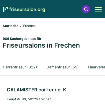
Startseite
Frechen
906 Suchergebnisse für
Friseursalons in Frechen
Herrenfriseur (322)
Damenfriseur (59)
Haarverl
CALAMISTER coiffeur e. K.
Hauptstr. 98, 50226 Frechen