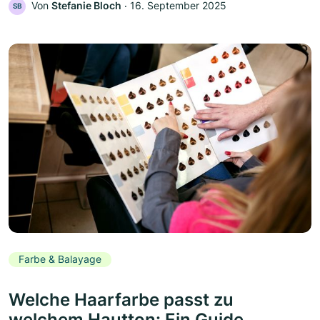
Von
Stefanie Bloch
‧
16. September 2025
SB
Farbe & Balayage
Welche Haarfarbe passt zu
welchem Hautton: Ein Guide