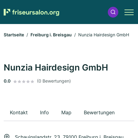
Startseite
Freiburg i. Breisgau
Nunzia Hairdesign GmbH
Nunzia Hairdesign GmbH
0.0
(0 Bewertungen)
Kontakt
Info
Map
Bewertungen
Schauinslandstr. 23, 79100 Freiburg i. Breisgau