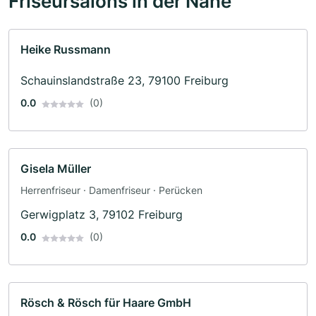
Friseursalons in der Nähe
Heike Russmann
Schauinslandstraße 23, 79100 Freiburg
0.0
(0)
Gisela Müller
Herrenfriseur · Damenfriseur · Perücken
Gerwigplatz 3, 79102 Freiburg
0.0
(0)
Rösch & Rösch für Haare GmbH