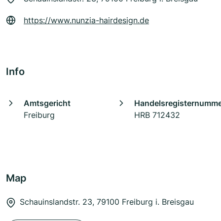
https://www.nunzia-hairdesign.de
Info
Amtsgericht
Handelsregisternumm
Freiburg
HRB 712432
Map
Schauinslandstr. 23, 79100 Freiburg i. Breisgau