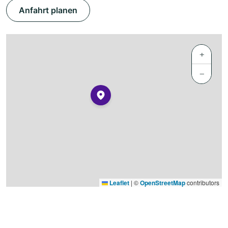
Anfahrt planen
+
−
Leaflet
|
©
OpenStreetMap
contributors