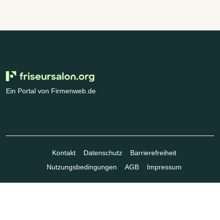
Ein Portal von Firmenweb.de
Kontakt
Datenschutz
Barrierefreiheit
Nutzungsbedingungen
AGB
Impressum
© Marktplatz Mittelstand GmbH & Co. KG 1998 - 2026. Alle Rechte
vorbehalten.