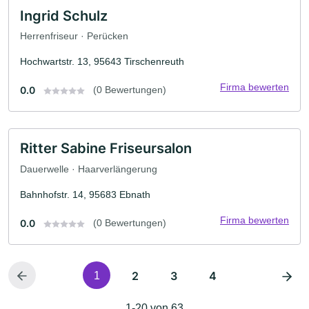
Ingrid Schulz
Herrenfriseur · Perücken
Hochwartstr. 13, 95643 Tirschenreuth
Firma bewerten
0.0
(0 Bewertungen)
Ritter Sabine Friseursalon
Dauerwelle · Haarverlängerung
Bahnhofstr. 14, 95683 Ebnath
Firma bewerten
0.0
(0 Bewertungen)
2
3
4
1
1-20 von 63