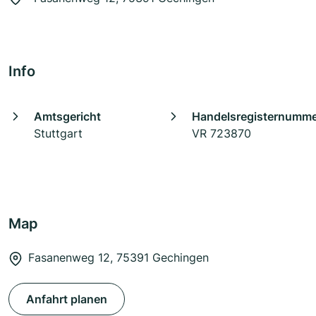
Info
Amtsgericht
Handelsregisternumm
Stuttgart
VR 723870
Map
Fasanenweg 12, 75391 Gechingen
Anfahrt planen