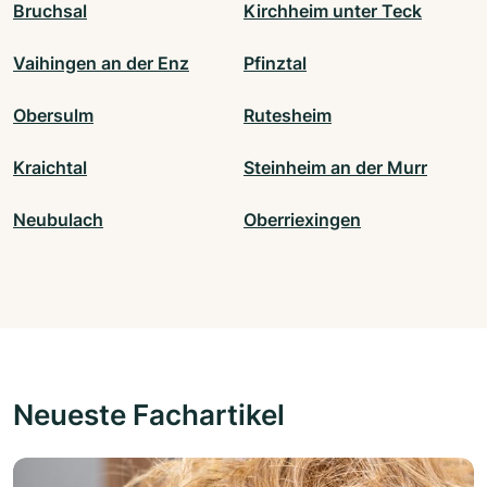
Bruchsal
Kirchheim unter Teck
Vaihingen an der Enz
Pfinztal
Obersulm
Rutesheim
Kraichtal
Steinheim an der Murr
Neubulach
Oberriexingen
Neueste Fachartikel