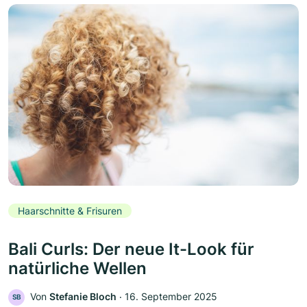
Haarschnitte & Frisuren
Bali Curls: Der neue It-Look für
natürliche Wellen
Von
Stefanie Bloch
‧
16. September 2025
SB