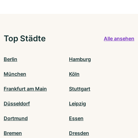
Top Städte
Alle ansehen
Berlin
Hamburg
München
Köln
Frankfurt am Main
Stuttgart
Düsseldorf
Leipzig
Dortmund
Essen
Bremen
Dresden