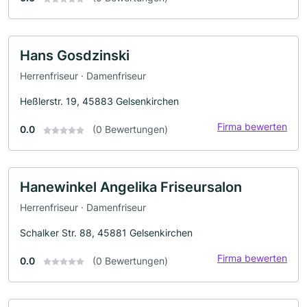
Hans Gosdzinski
Herrenfriseur · Damenfriseur
Heßlerstr. 19, 45883 Gelsenkirchen
Firma bewerten
0.0
(0 Bewertungen)
Hanewinkel Angelika Friseursalon
Herrenfriseur · Damenfriseur
Schalker Str. 88, 45881 Gelsenkirchen
Firma bewerten
0.0
(0 Bewertungen)