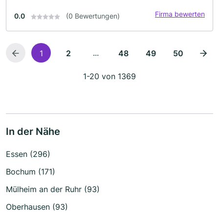
Firma bewerten
0.0
(0 Bewertungen)
...
1
2
48
49
50
1-20 von 1369
In der Nähe
Essen (296)
Bochum (171)
Mülheim an der Ruhr (93)
Oberhausen (93)