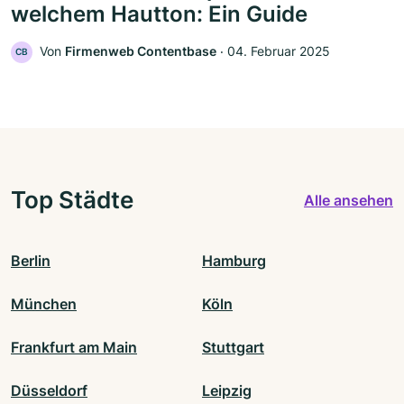
welchem Hautton: Ein Guide
Von
Firmenweb Contentbase
‧
04. Februar 2025
CB
Top Städte
Alle ansehen
Berlin
Hamburg
München
Köln
Frankfurt am Main
Stuttgart
Düsseldorf
Leipzig