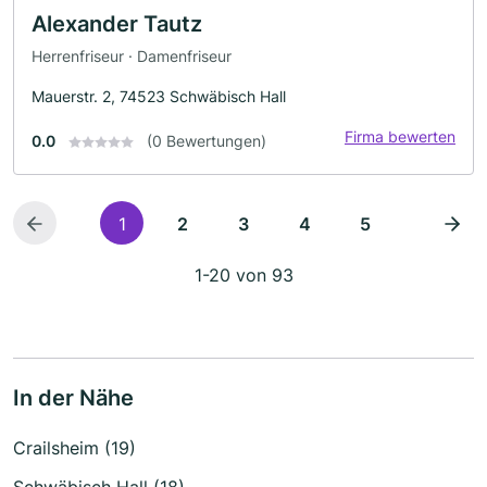
Alexander Tautz
Herrenfriseur · Damenfriseur
Mauerstr. 2, 74523 Schwäbisch Hall
Firma bewerten
0.0
(0 Bewertungen)
1
2
3
4
5
1-20 von 93
In der Nähe
Crailsheim (19)
Schwäbisch Hall (18)