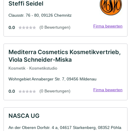
Steffi Seidel
Clausstr. 76 - 80, 09126 Chemnitz
Firma bewerten
0.0
(0 Bewertungen)
Mediterra Cosmetics Kosmetikvertrieb,
Viola Schneider-Miska
Kosmetik · Kosmetikstudio
Wohngebiet Annaberger Str. 7, 09456 Mildenau
Firma bewerten
0.0
(0 Bewertungen)
NASCA UG
An der Oberen Dorfstr. 4 a, 04617 Starkenberg, 08352 Pöhla