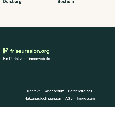
Duisburg
Bochum
Ein Portal von Firmenweb.de
Kontakt
Datenschutz
Barrierefreiheit
Nutzungsbedingungen
AGB
Impressum
© Marktplatz Mittelstand GmbH & Co. KG 1998 - 2026. Alle Rechte