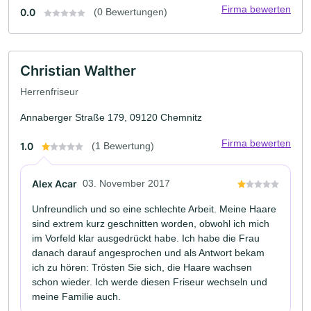
Firma bewerten
0.0
(0 Bewertungen)
Christian Walther
Herrenfriseur
Annaberger Straße 179, 09120 Chemnitz
Firma bewerten
1.0
(1 Bewertung)
Alex Acar
03. November 2017
Unfreundlich und so eine schlechte Arbeit. Meine Haare
sind extrem kurz geschnitten worden, obwohl ich mich
im Vorfeld klar ausgedrückt habe. Ich habe die Frau
danach darauf angesprochen und als Antwort bekam
ich zu hören: Trösten Sie sich, die Haare wachsen
schon wieder. Ich werde diesen Friseur wechseln und
meine Familie auch.