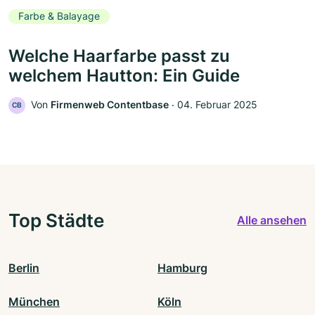
Farbe & Balayage
Welche Haarfarbe passt zu
welchem Hautton: Ein Guide
Von
Firmenweb Contentbase
‧
04. Februar 2025
CB
Top Städte
Alle ansehen
Berlin
Hamburg
München
Köln