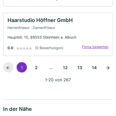
Haarstudio Höffner GmbH
Herrenfriseur · Damenfriseur
Hauptstr. 15, 89555 Steinheim a. Albuch
Firma bewerten
0.0
(0 Bewertungen)
...
1
2
12
13
14
1-20 von 267
In der Nähe