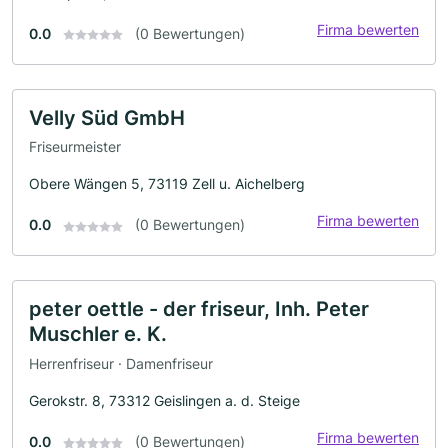
Firma bewerten
0.0
(0 Bewertungen)
Velly Süd GmbH
Friseurmeister
Obere Wängen 5, 73119 Zell u. Aichelberg
Firma bewerten
0.0
(0 Bewertungen)
peter oettle - der friseur, Inh. Peter
Muschler e. K.
Herrenfriseur · Damenfriseur
Gerokstr. 8, 73312 Geislingen a. d. Steige
Firma bewerten
0.0
(0 Bewertungen)