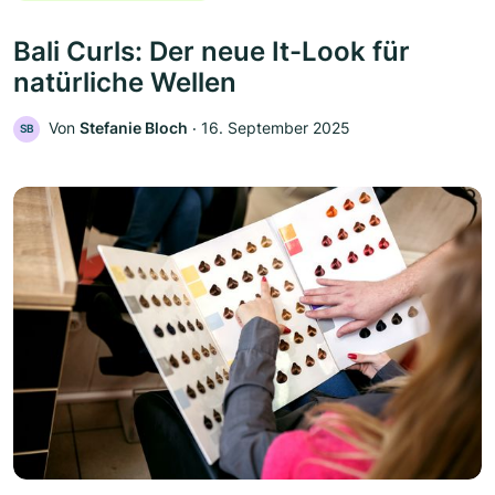
Bali Curls: Der neue It-Look für
natürliche Wellen
Von
Stefanie Bloch
‧
16. September 2025
SB