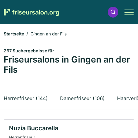
Startseite
Gingen an der Fils
267 Suchergebnisse für
Friseursalons in Gingen an der
Fils
Herrenfriseur (144)
Damenfriseur (106)
Haarverl
Nuzia Buccarella
Herrenfriseur