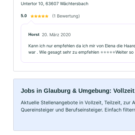
Untertor 10, 63607 Wächtersbach
5.0
(1 Bewertung)
Horst
20. März 2020
Kann ich nur empfehlen da ich mir von Elena die Haar
war . Wie gesagt sehr zu empfehlen ⭐️⭐️⭐️⭐️⭐️Weiter so 
Jobs in Glauburg & Umgebung: Vollzeit,
Aktuelle Stellenangebote in Vollzeit, Teilzeit, zur
Quereinsteiger und Berufseinsteiger. Einfach filte