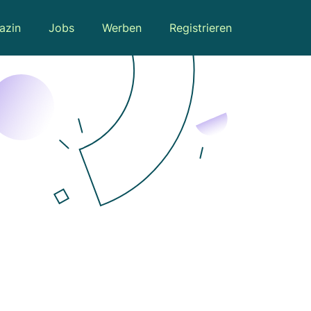
azin
Jobs
Werben
Registrieren