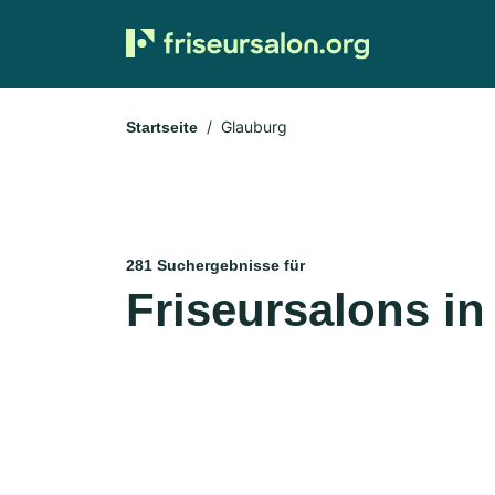
Glauburg
Startseite
281 Suchergebnisse für
Friseursalons i