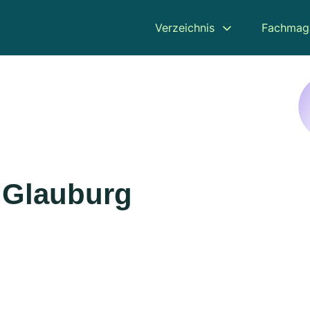
Verzeichnis
Fachmag
n Glauburg