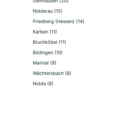
Gelnhausen (20)
Nidderau (15)
Friedberg (Hessen) (14)
Karben (11)
Bruchköbel (11)
Büdingen (10)
Maintal (9)
Wächtersbach (8)
Nidda (8)