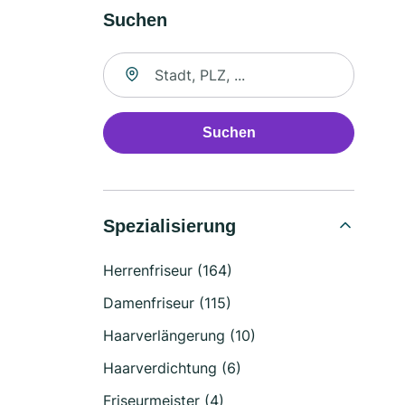
Suchen
Suche nach Ort
Suchen
Spezialisierung
Herrenfriseur (164)
Damenfriseur (115)
Haarverlängerung (10)
Haarverdichtung (6)
Friseurmeister (4)