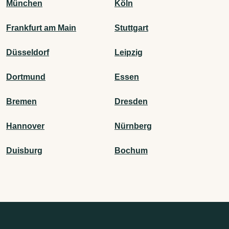
München
Köln
Frankfurt am Main
Stuttgart
Düsseldorf
Leipzig
Dortmund
Essen
Bremen
Dresden
Hannover
Nürnberg
Duisburg
Bochum