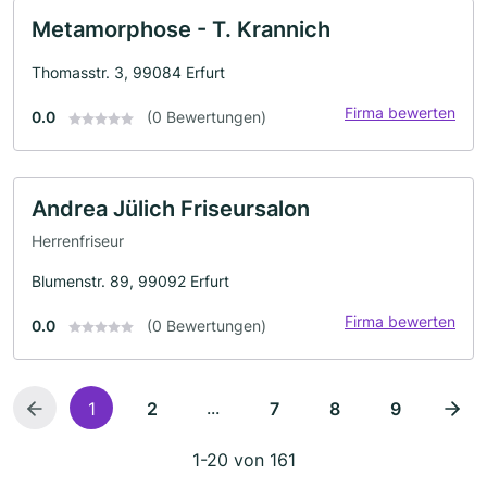
Metamorphose - T. Krannich
Thomasstr. 3, 99084 Erfurt
Firma bewerten
0.0
(0 Bewertungen)
Andrea Jülich Friseursalon
Herrenfriseur
Blumenstr. 89, 99092 Erfurt
Firma bewerten
0.0
(0 Bewertungen)
...
1
2
7
8
9
1-20 von 161