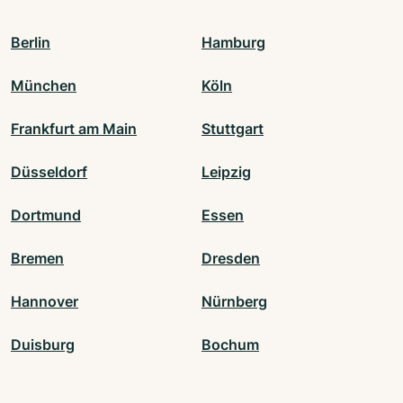
Berlin
Hamburg
München
Köln
Frankfurt am Main
Stuttgart
Düsseldorf
Leipzig
Dortmund
Essen
Bremen
Dresden
Hannover
Nürnberg
Duisburg
Bochum