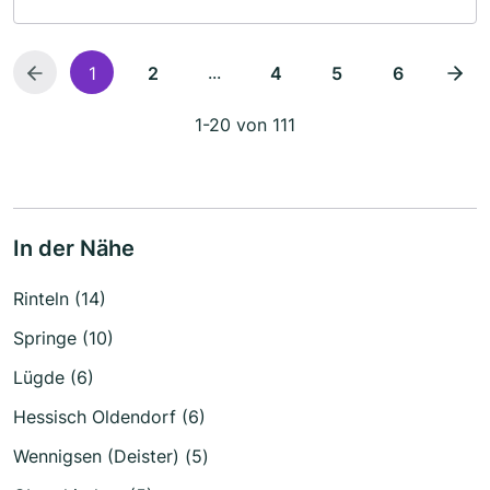
...
1
2
4
5
6
1-20 von 111
In der Nähe
Rinteln (14)
Springe (10)
Lügde (6)
Hessisch Oldendorf (6)
Wennigsen (Deister) (5)