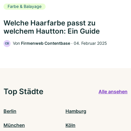
Farbe & Balayage
Welche Haarfarbe passt zu
welchem Hautton: Ein Guide
Von
Firmenweb Contentbase
‧
04. Februar 2025
CB
Top Städte
Alle ansehen
Berlin
Hamburg
München
Köln