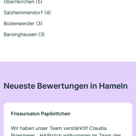
Obernkirchen (5)
Salzhemmendorf (4)
Bodenwerder (3)
Barsinghausen (3)
Neueste Bewertungen in Hameln
Friseursalon Papilottchen
Wir haben unser Team verstärkt!!! Claudia
Priesmeier... HAIRzlich willkommen im Team des