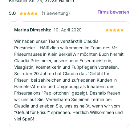
Breslauer Str. 23, 31789 Hameln
Firma bewerten
5.0
(1 Bewertung)
Marina Dimschitz
10. April 2020
Wir haben unser Team verstärkt!!! Claudia
Priesmeier... HAIRzlich willkommen im Team des M-
Friseurhauses in Klein Berkel!Wir möchten Euch hiermit
Claudia Priesmeier, unsere neue Friseurmeisterin,
Visagistin, Kosmetikerin und Fußpflegerin vorstellen.
Seit über 20 Jahren hat Claudia das "Gefühl für
Friseur" bei zahlreichen und zufriedenen Kunden in
Hameln-Afferde und Umgebung als Inhaberin des
Friseursalons "Papilottchen" gezeigt. Deshalb freuen
wir uns auf Sie! Vereinbaren Sie einen Termin bei
Claudia und erleben Sie, was es heißt, wenn wir vom
"Gefühl für Frisur" sprechen. Herzlich Willkommen und
viel Spaß!