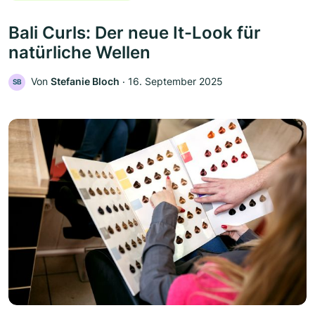
Bali Curls: Der neue It-Look für
natürliche Wellen
Von
Stefanie Bloch
‧
16. September 2025
SB