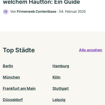
welchem Hautton: Ein Guide
Von
Firmenweb Contentbase
‧
04. Februar 2025
CB
Top Städte
Alle ansehen
Berlin
Hamburg
München
Köln
Frankfurt am Main
Stuttgart
Düsseldorf
Leipzig