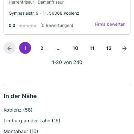
Herrenfriseur · Damenfriseur
Gymnasialstr. 9 - 11, 56068 Koblenz
Firma bewerten
0.0
(0 Bewertungen)
...
1
2
10
11
12
1-20 von 240
In der Nähe
Koblenz (58)
Limburg an der Lahn (19)
Montabaur (10)