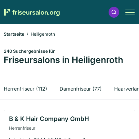
Startseite
Heiligenroth
240 Suchergebnisse für
Friseursalons in Heiligenroth
Herrenfriseur (112)
Damenfriseur (77)
Haarverlä
B & K Hair Company GmbH
Herrenfriseur