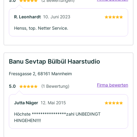
5.0
(2 Bewertungen)
R. Leonhardt
10. Juni 2023
Henss, top. Netter Service.
Banu Sevtap Bülbül Haarstudio
Fressgasse 2, 68161 Mannheim
Firma bewerten
5.0
(1 Bewertung)
Jutta Näger
12. Mai 2015
Höchste ****************zahl UNBEDINGT
HINGEHEN!!!!