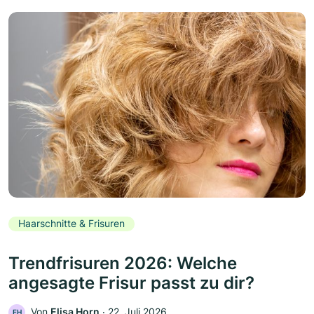
Haarschnitte & Frisuren
Trendfrisuren 2026: Welche
angesagte Frisur passt zu dir?
Von
Elisa Horn
‧
22. Juli 2026
EH