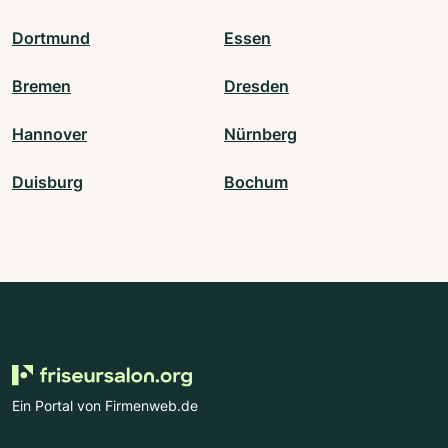
Dortmund
Essen
Bremen
Dresden
Hannover
Nürnberg
Duisburg
Bochum
Ein Portal von Firmenweb.de