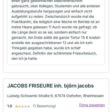
einen ganz gewöhnlichen Maschinenschnitt
gebraucht, über Kollegen, Studenten und alle anderen
Ausbildungsberufe hergezogen und einfach nicht
aufgehört zu reden. Zwischendurch wurde mal die
Praktikantin, die lediglich eine Woche im Betrieb ist an
meine Haare gelassen ?! Auch wurde nie gefragt, ob
die Länge denn so ok sei, sondern einfach nur
gemacht. Am Ende sollte die ganze Tortur 15 € kosten
anstelle der ausgeschriebenen 12 und als ich kein
Trinkgeld gegeben habe, wurde ich schief
angeschaut. Definitiv der schlimmste Friseurbesuch,
den ich je hatte.
JACOBS FRISEURE inh. björn jacobs
Ludwig-Schwamb-Straße 6, 67574 Osthofen, Rheinhessen
Firma bewerten
1.0
(1 Bewertung)