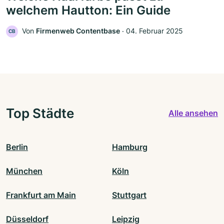
welchem Hautton: Ein Guide
Von
Firmenweb Contentbase
‧
04. Februar 2025
CB
Top Städte
Alle ansehen
Berlin
Hamburg
München
Köln
Frankfurt am Main
Stuttgart
Düsseldorf
Leipzig