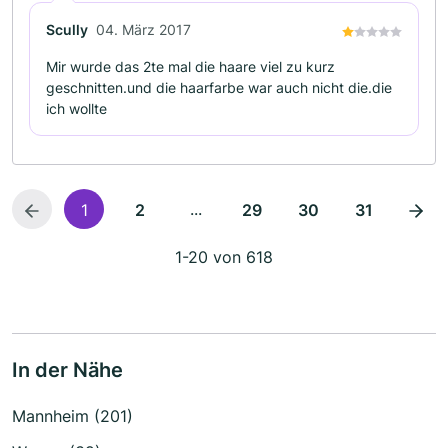
Scully
04. März 2017
Mir wurde das 2te mal die haare viel zu kurz
geschnitten.und die haarfarbe war auch nicht die.die
ich wollte
...
1
2
29
30
31
1-20 von 618
In der Nähe
Mannheim (201)