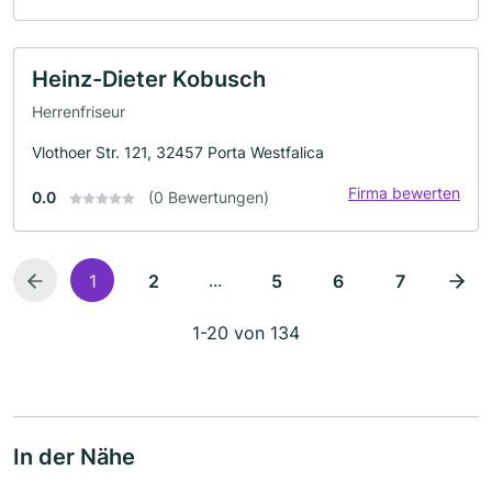
Heinz-Dieter Kobusch
Herrenfriseur
Vlothoer Str. 121, 32457 Porta Westfalica
Firma bewerten
0.0
(0 Bewertungen)
...
1
2
5
6
7
1-20 von 134
In der Nähe