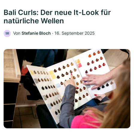
Bali Curls: Der neue It-Look für
natürliche Wellen
Von
Stefanie Bloch
‧
16. September 2025
SB