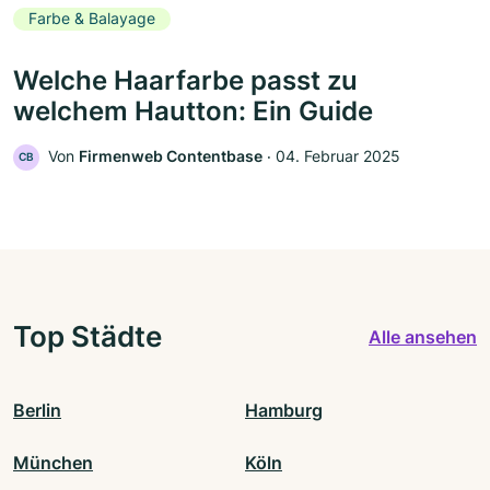
Farbe & Balayage
Welche Haarfarbe passt zu
welchem Hautton: Ein Guide
Von
Firmenweb Contentbase
‧
04. Februar 2025
CB
Top Städte
Alle ansehen
Berlin
Hamburg
München
Köln