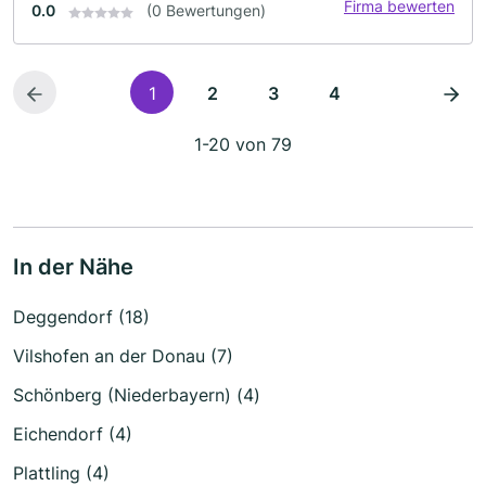
Firma bewerten
0.0
(0 Bewertungen)
1
2
3
4
1-20 von 79
In der Nähe
Deggendorf (18)
Vilshofen an der Donau (7)
Schönberg (Niederbayern) (4)
Eichendorf (4)
Plattling (4)