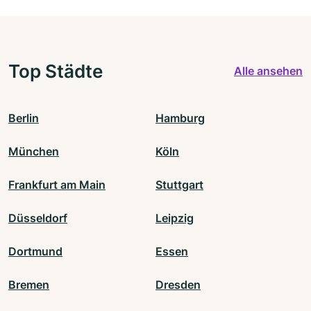
Top Städte
Alle ansehen
Berlin
Hamburg
München
Köln
Frankfurt am Main
Stuttgart
Düsseldorf
Leipzig
Dortmund
Essen
Bremen
Dresden