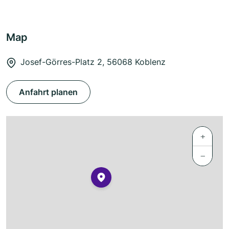
Map
Josef-Görres-Platz 2, 56068 Koblenz
Anfahrt planen
+
−