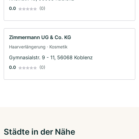
0.0
(0)
Zimmermann UG & Co. KG
Haarverlängerung · Kosmetik
Gymnasialstr. 9 - 11, 56068 Koblenz
0.0
(0)
Städte in der Nähe