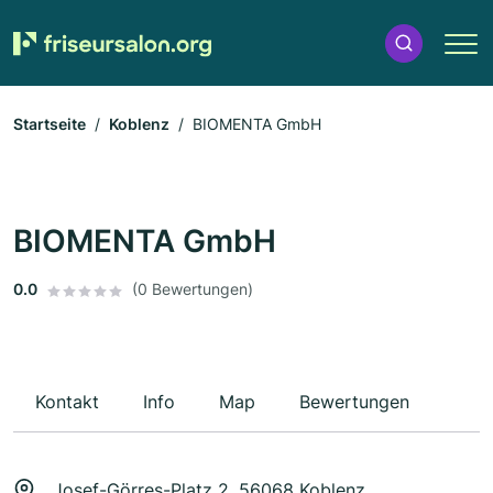
Startseite
Koblenz
BIOMENTA GmbH
BIOMENTA GmbH
0.0
(0 Bewertungen)
Kontakt
Info
Map
Bewertungen
Josef-Görres-Platz 2, 56068 Koblenz