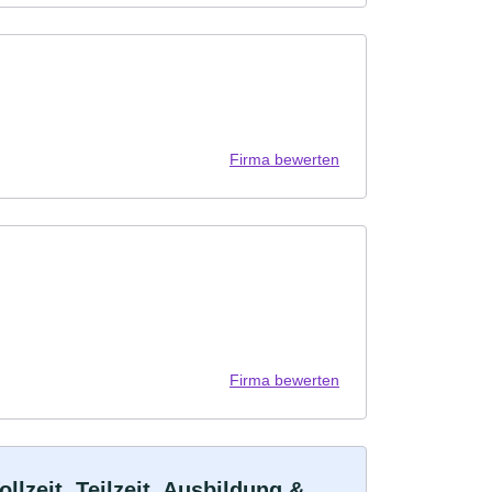
Firma bewerten
Firma bewerten
zeit, Teilzeit, Ausbildung &