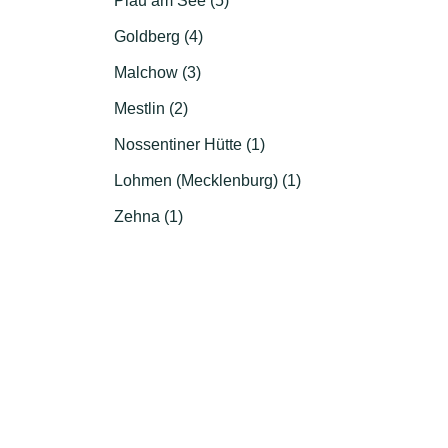
Plau am See (5)
Goldberg (4)
Malchow (3)
Mestlin (2)
Nossentiner Hütte (1)
Lohmen (Mecklenburg) (1)
Zehna (1)