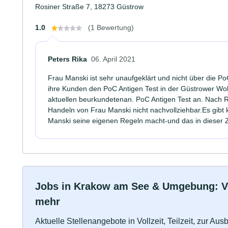
Rosiner Straße 7, 18273 Güstrow
1.0
(1 Bewertung)
Peters Rika
06. April 2021
Frau Manski ist sehr unaufgeklärt und nicht über die PoC
ihre Kunden den PoC Antigen Test in der Güstrower Wo
aktuellen beurkundetenan. PoC Antigen Test an. Nach 
Handeln von Frau Manski nicht nachvollziehbar.Es gibt 
Manski seine eigenen Regeln macht-und das in dieser Z
Jobs in Krakow am See & Umgebung: Voll
mehr
Aktuelle Stellenangebote in Vollzeit, Teilzeit, zur Aus