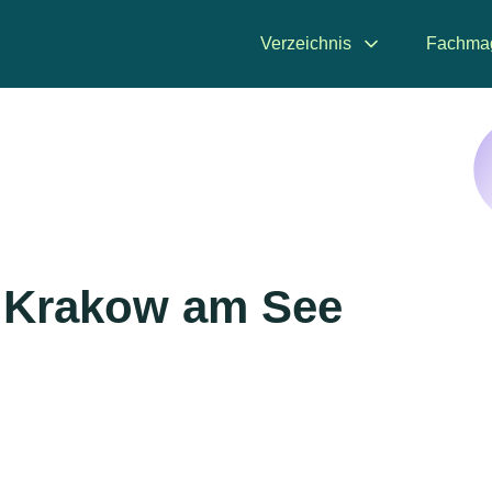
Verzeichnis
Fachma
n Krakow am See