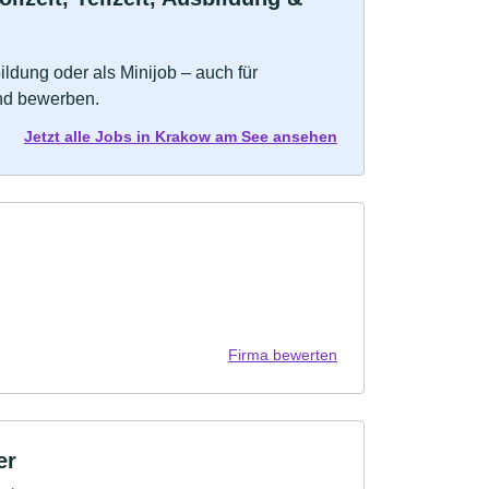
bildung oder als Minijob – auch für
und bewerben.
Jetzt alle Jobs in Krakow am See ansehen
Firma bewerten
er