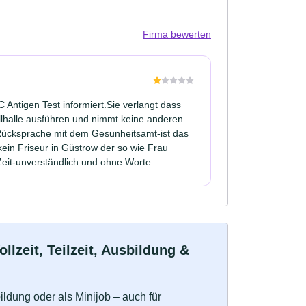
Firma bewerten
 Antigen Test informiert.Sie verlangt dass
llhalle ausführen und nimmt keine anderen
Rücksprache mit dem Gesunheitsamt-ist das
kein Friseur in Güstrow der so wie Frau
eit-unverständlich und ohne Worte.
zeit, Teilzeit, Ausbildung &
bildung oder als Minijob – auch für