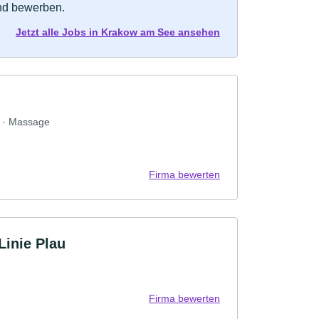
und bewerben.
Jetzt alle Jobs in Krakow am See ansehen
s · Massage
Firma bewerten
inie Plau
Firma bewerten