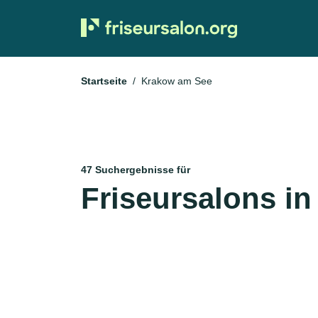
Startseite
Krakow am See
47 Suchergebnisse für
Friseursalons i