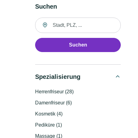
Suchen
Suche nach Ort
Suchen
Spezialisierung
Herrenfriseur (28)
Damenfriseur (6)
Kosmetik (4)
Pediküre (1)
Massage (1)