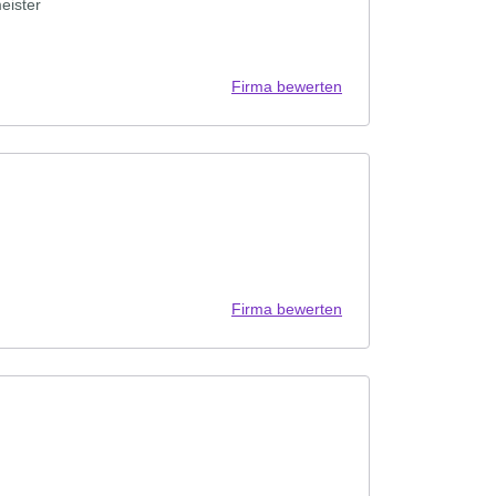
eister
Firma bewerten
Firma bewerten