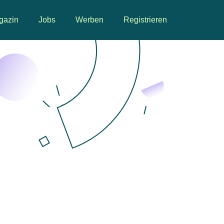
gazin
Jobs
Werben
Registrieren