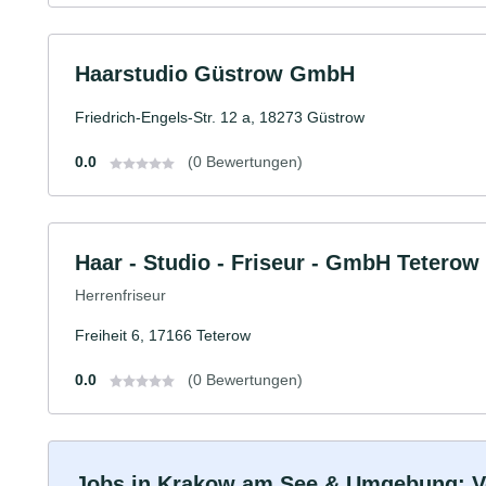
Haarstudio Güstrow GmbH
Friedrich-Engels-Str. 12 a, 18273 Güstrow
0.0
(0 Bewertungen)
Haar - Studio - Friseur - GmbH Teterow
Herrenfriseur
Freiheit 6, 17166 Teterow
0.0
(0 Bewertungen)
Jobs in Krakow am See & Umgebung: Voll