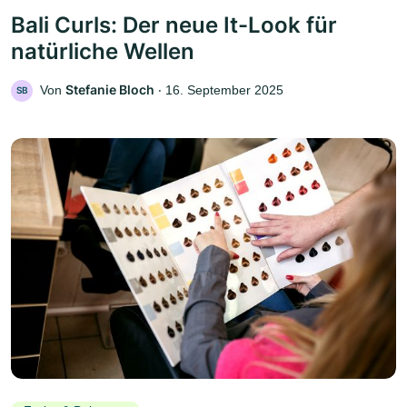
Bali Curls: Der neue It-Look für
natürliche Wellen
Stefanie Bloch
Von
‧
16. September 2025
SB