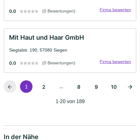
Firma bewerten
0.0
(0 Bewertungen)
Mit Haut und Haar GmbH
Siegtalstr. 190, 57080 Siegen
Firma bewerten
0.0
(0 Bewertungen)
2
...
8
9
10
1
1-20 von 189
In der Nähe