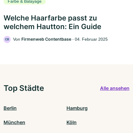
Farbe & Balayage
Welche Haarfarbe passt zu
welchem Hautton: Ein Guide
Firmenweb Contentbase
Von
‧
04. Februar 2025
CB
Top Städte
Alle ansehen
Berlin
Hamburg
München
Köln