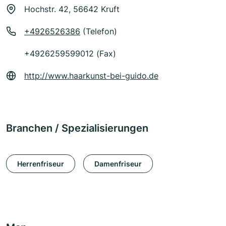
Hochstr. 42, 56642 Kruft
+4926526386
(Telefon)
+4926259599012 (Fax)
http://www.haarkunst-bei-guido.de
Branchen / Spezialisierungen
Herrenfriseur
Damenfriseur