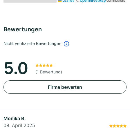
Leaflet
|
©
OpenStreetMap
contributors
Bewertungen
Nicht verifizierte Bewertungen
5.0
(1 Bewertung)
Firma bewerten
Monika B.
08. April 2025