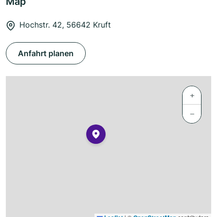
Map
Hochstr. 42, 56642 Kruft
Anfahrt planen
+
−