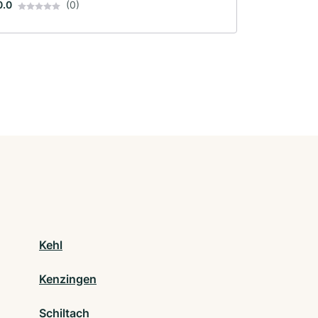
0.0
(0)
Kehl
Kenzingen
Schiltach