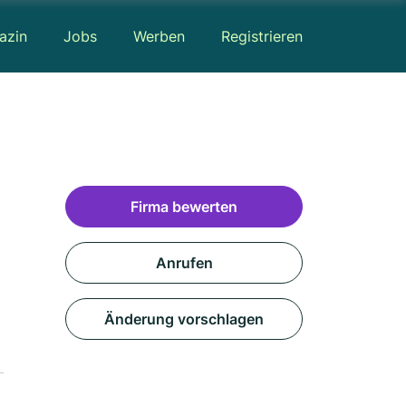
azin
Jobs
Werben
Registrieren
Firma bewerten
Anrufen
Änderung vorschlagen