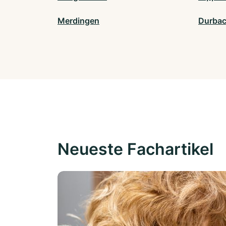
Merdingen
Durba
Neueste Fachartikel