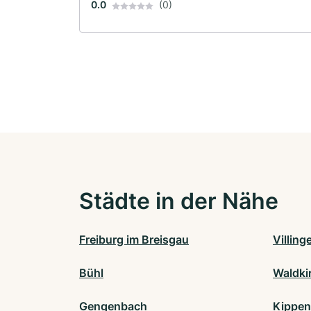
0.0
(0)
Städte in der Nähe
Freiburg im Breisgau
Villin
Bühl
Waldki
Gengenbach
Kippe