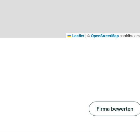
Leaflet
|
©
OpenStreetMap
contributors
Firma bewerten