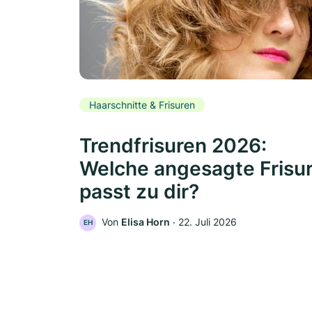
Haarschnitte & Frisuren
Trendfrisuren 2026:
Welche angesagte Frisu
passt zu dir?
Von
Elisa Horn
‧
22. Juli 2026
EH