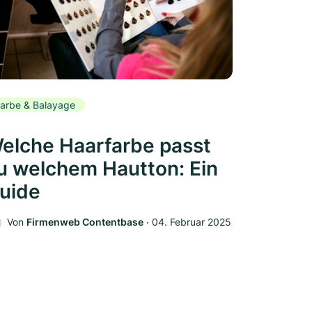
arbe & Balayage
elche Haarfarbe passt
u welchem Hautton: Ein
uide
Von
Firmenweb Contentbase
‧
04. Februar 2025