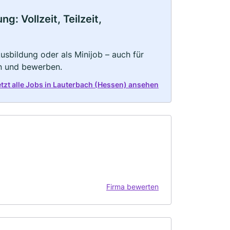
: Vollzeit, Teilzeit,
 Ausbildung oder als Minijob – auch für
rn und bewerben.
etzt alle Jobs in Lauterbach (Hessen) ansehen
Firma bewerten