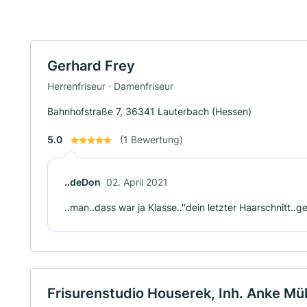
Gerhard Frey
Herrenfriseur · Damenfriseur
Bahnhofstraße 7, 36341 Lauterbach (Hessen)
5.0
(1 Bewertung)
..deDon
02. April 2021
..man..dass war ja Klasse.."dein letzter Haarschnitt..gel
Frisurenstudio Houserek, Inh. Anke Müll