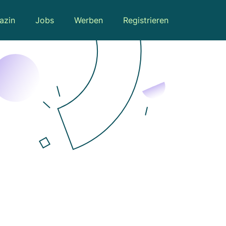
azin
Jobs
Werben
Registrieren