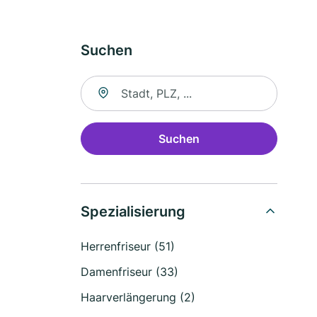
Suchen
Suche nach Ort
Suchen
Spezialisierung
Herrenfriseur (51)
Damenfriseur (33)
Haarverlängerung (2)