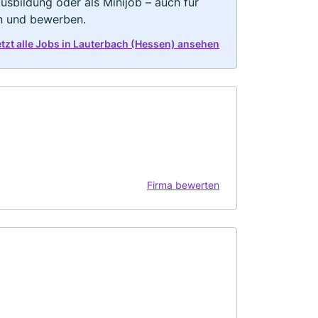
 Ausbildung oder als Minijob – auch für
rn und bewerben.
etzt alle Jobs in Lauterbach (Hessen) ansehen
Firma bewerten