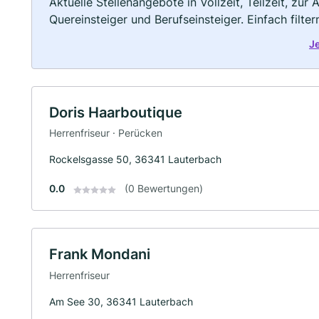
Aktuelle Stellenangebote in Vollzeit, Teilzeit, zur
Quereinsteiger und Berufseinsteiger. Einfach filte
J
Doris Haarboutique
Herrenfriseur · Perücken
Rockelsgasse 50, 36341 Lauterbach
0.0
(0 Bewertungen)
Frank Mondani
Herrenfriseur
Am See 30, 36341 Lauterbach