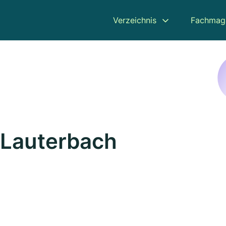
Verzeichnis
Fachmag
n Lauterbach