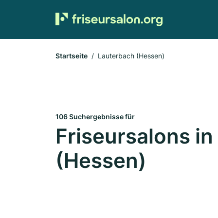
Startseite
Lauterbach (Hessen)
106 Suchergebnisse für
Friseursalons i
(Hessen)